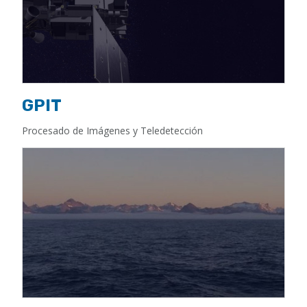
GPIT
Procesado de Imágenes y Teledetección