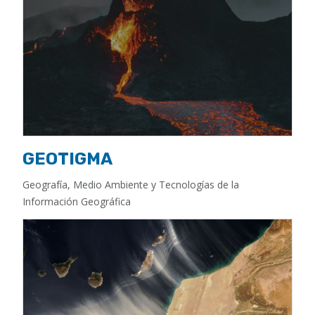
GEOTIGMA
Geografía, Medio Ambiente y Tecnologías de la
Información Geográfica