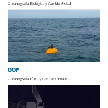
Oceanografía Biológica y Cambio Global
GOF
Oceanografía Física y Cambio Climático