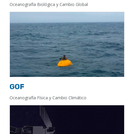
Oceanografía Biológica y Cambio Global
GOF
Oceanografía Física y Cambio Climático