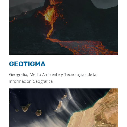
GEOTIGMA
Geografía, Medio Ambiente y Tecnologías de la
Información Geográfica