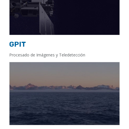
GPIT
Procesado de Imágenes y Teledetección