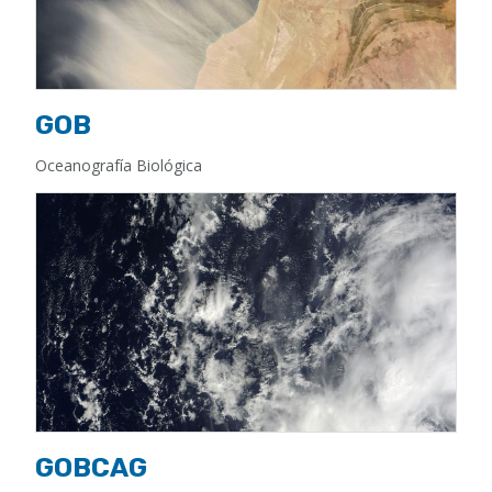
GOB
Oceanografía Biológica
GOBCAG