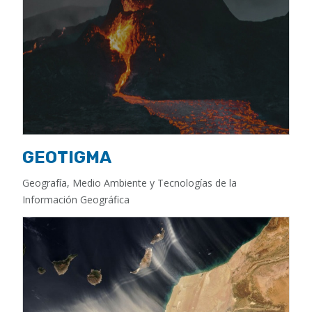
GEOTIGMA
Geografía, Medio Ambiente y Tecnologías de la
Información Geográfica