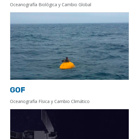
Oceanografía Biológica y Cambio Global
GOF
Oceanografía Física y Cambio Climático