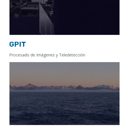
GPIT
Procesado de Imágenes y Teledetección