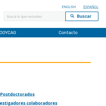
ENGLISH
ESPAÑOL
Buscar
DOYCAG
Contacto
Postdoctorados
vestigadores colaboradores