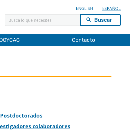
ENGLISH
ESPAÑOL
Buscar
DOYCAG
Contacto
Postdoctorados
vestigadores colaboradores