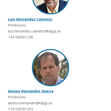
Luis Hernández Calvento
Profesores
luis.hernandez.calvento@ulpgc.es
+34 928451728
Alonso Hernández Guerra
Profesores
alonso.hernandez@ulpgc.es
+34 928451293