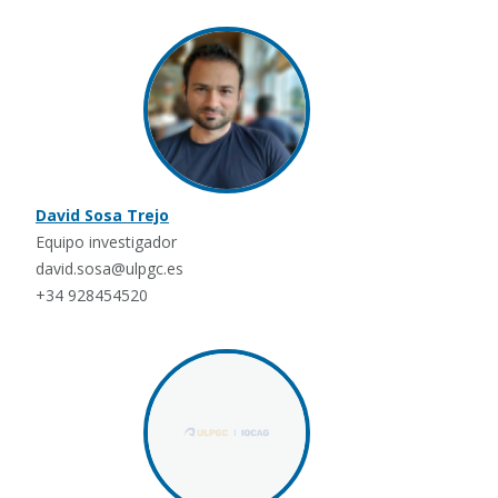
David Sosa Trejo
Equipo investigador
david.sosa@ulpgc.es
+34 928454520