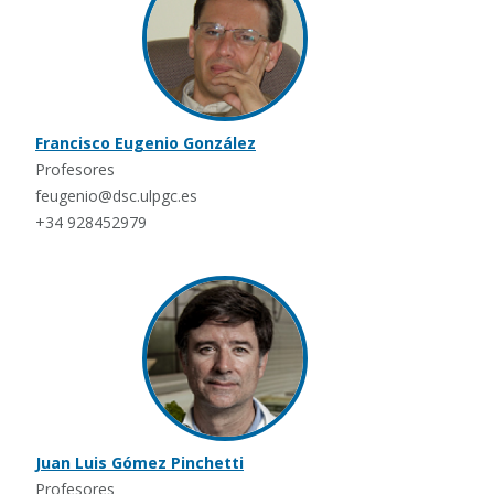
Francisco Eugenio González
Profesores
feugenio@dsc.ulpgc.es
+34 928452979
Juan Luis Gómez Pinchetti
Profesores