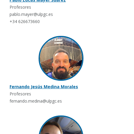
Profesores
pablo.mayer@ulpgc.es
+34 626673660
Fernando Jesús Medina Morales
Profesores
fernando.medina@ulpgc.es