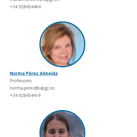
+34 928454464
Norma Pérez Almeida
Profesores
norma.perez@ulpgc.es
+34 928454419