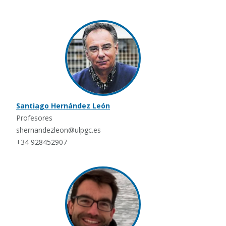
Santiago Hernández León
Profesores
shernandezleon@ulpgc.es
+34 928452907