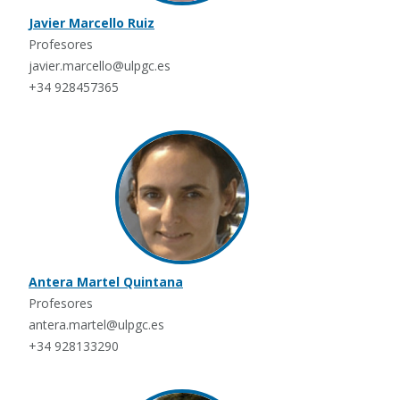
Javier Marcello Ruiz
Profesores
javier.marcello@ulpgc.es
+34 928457365
Antera Martel Quintana
Profesores
antera.martel@ulpgc.es
+34 928133290