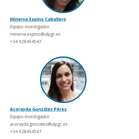
Minerva Espino Caballero
Equipo investigador
minerva.espino@ulpgc.es
+34 928454547
Acorayda González Pérez
Equipo investigador
acorayda.gonzalez@ulpgc.es
+34 928454547