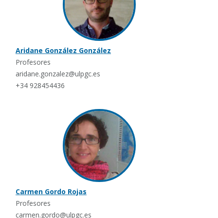
Aridane González González
Profesores
aridane.gonzalez@ulpgc.es
+34 928454436
Carmen Gordo Rojas
Profesores
carmen.gordo@ulpgc.es