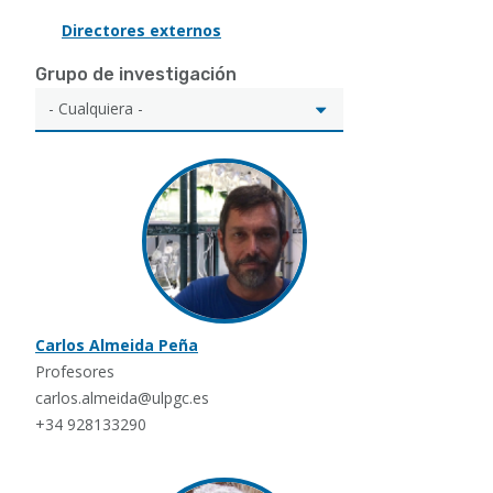
Directores externos
Grupo de investigación
Carlos Almeida Peña
Profesores
carlos.almeida@ulpgc.es
+34 928133290