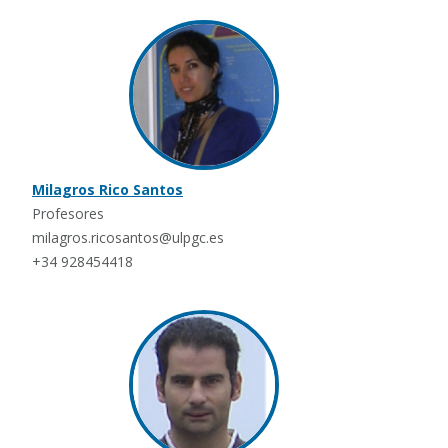
Milagros Rico Santos
Profesores
milagros.ricosantos@ulpgc.es
+34 928454418