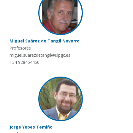
Miguel Suárez de Tangil Navarro
Profesores
miguel.suarezdetangil@ulpgc.es
+34 928454450
Jorge Yepes Temiño