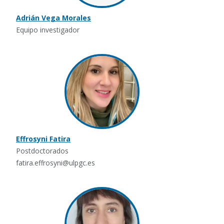
Adrián Vega Morales
Equipo investigador
Effrosyni Fatira
Postdoctorados
fatira.effrosyni@ulpgc.es