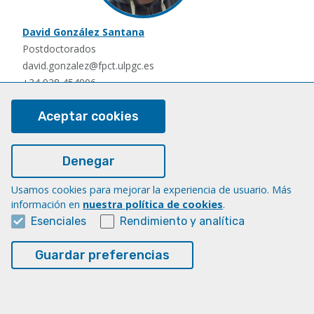
David González Santana
Postdoctorados
david.gonzalez@fpct.ulpgc.es
+34 928 454906
Aceptar cookies
Denegar
Usamos cookies para mejorar la experiencia de usuario. Más
información en
nuestra política de cookies
.
Esenciales
Rendimiento y analítica
Nauzet Hernández Hernández
Postdoctorados
Guardar preferencias
nauzet.hernandez@ulpgc.es
+34 928454903