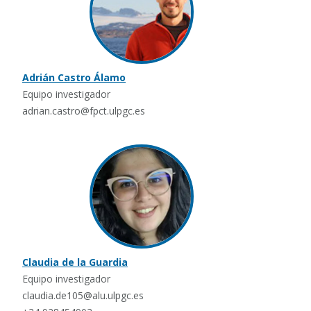
Adrián Castro Álamo
Equipo investigador
adrian.castro@fpct.ulpgc.es
Claudia de la Guardia
Equipo investigador
claudia.de105@alu.ulpgc.es