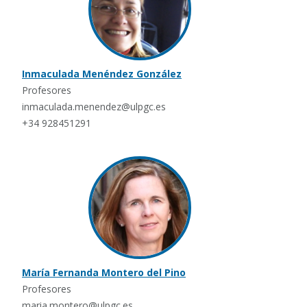
Inmaculada Menéndez González
Profesores
inmaculada.menendez@ulpgc.es
+34 928451291
María Fernanda Montero del Pino
Profesores
maria.montero@ulpgc.es