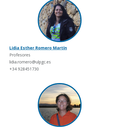
Lidia Esther Romero Martín
Profesores
lidia.romero@ulpgc.es
+34 928451730