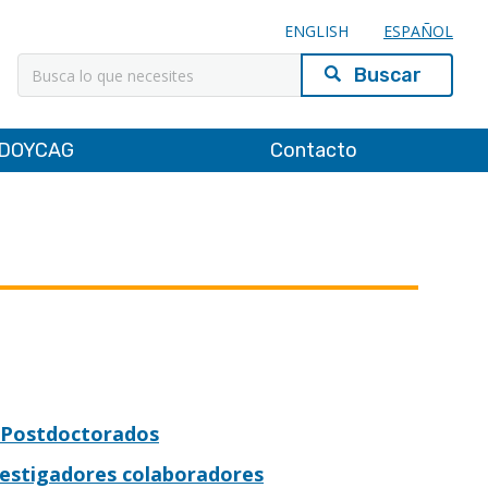
ENGLISH
ESPAÑOL
Buscar
DOYCAG
Contacto
Postdoctorados
vestigadores colaboradores