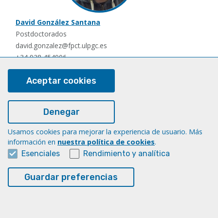
David González Santana
Postdoctorados
david.gonzalez@fpct.ulpgc.es
+34 928 454906
Aceptar cookies
Denegar
Usamos cookies para mejorar la experiencia de usuario. Más
información en
nuestra política de cookies
.
Esenciales
Rendimiento y analítica
Nauzet Hernández Hernández
Postdoctorados
Guardar preferencias
nauzet.hernandez@ulpgc.es
+34 928454903