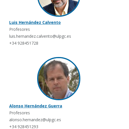
Luis Hernández Calvento
Profesores
luis.hernandez.calvento@ulpgc.es
+34 928451728
Alonso Hernández Guerra
Profesores
alonso.hernandez@ulpgc.es
+34 928451293