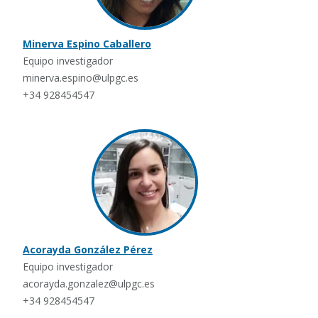
Minerva Espino Caballero
Equipo investigador
minerva.espino@ulpgc.es
+34 928454547
Acorayda González Pérez
Equipo investigador
acorayda.gonzalez@ulpgc.es
+34 928454547