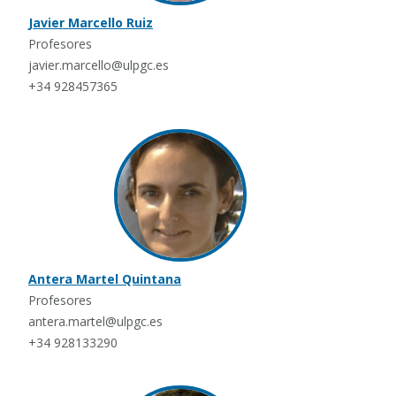
Javier Marcello Ruiz
Profesores
javier.marcello@ulpgc.es
+34 928457365
Antera Martel Quintana
Profesores
antera.martel@ulpgc.es
+34 928133290