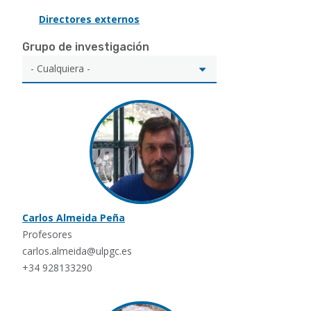
Directores externos
Grupo de investigación
Carlos Almeida Peña
Profesores
carlos.almeida@ulpgc.es
+34 928133290