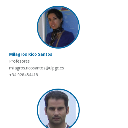
Milagros Rico Santos
Profesores
milagros.ricosantos@ulpgc.es
+34 928454418