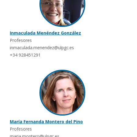
Inmaculada Menéndez González
Profesores
inmaculada.menendez@ulpgc.es
+34 928451291
María Fernanda Montero del Pino
Profesores
maria.montero@ulpgc.es