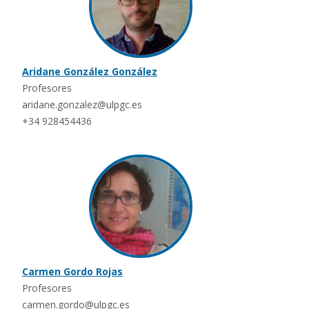
Aridane González González
Profesores
aridane.gonzalez@ulpgc.es
+34 928454436
Carmen Gordo Rojas
Profesores
carmen.gordo@ulpgc.es