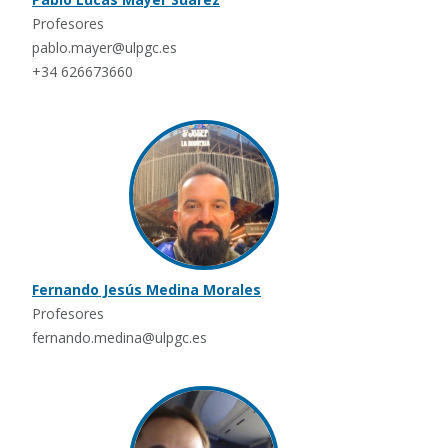
Profesores
pablo.mayer@ulpgc.es
+34 626673660
Fernando Jesús Medina Morales
Profesores
fernando.medina@ulpgc.es