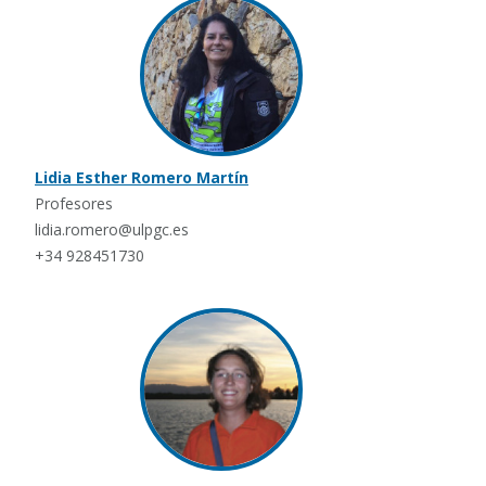
Lidia Esther Romero Martín
Profesores
lidia.romero@ulpgc.es
+34 928451730