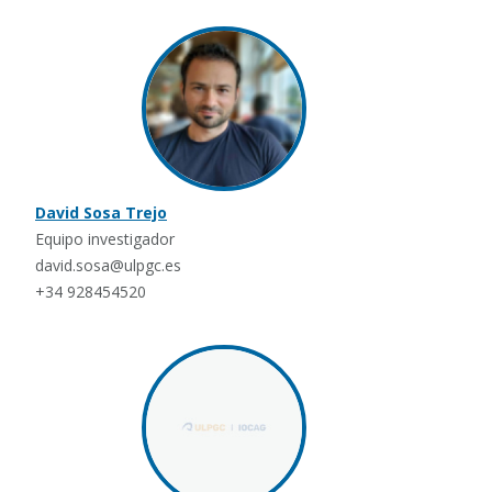
David Sosa Trejo
Equipo investigador
david.sosa@ulpgc.es
+34 928454520