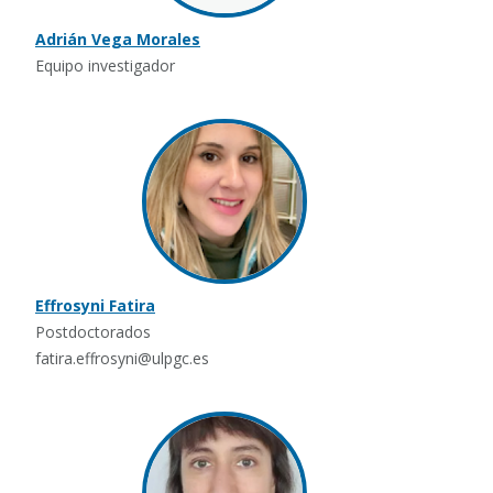
Adrián Vega Morales
Equipo investigador
Effrosyni Fatira
Postdoctorados
fatira.effrosyni@ulpgc.es