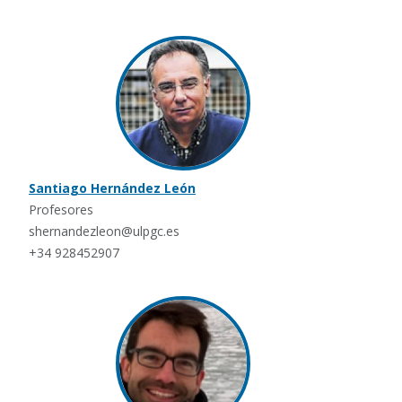
Santiago Hernández León
Profesores
shernandezleon@ulpgc.es
+34 928452907