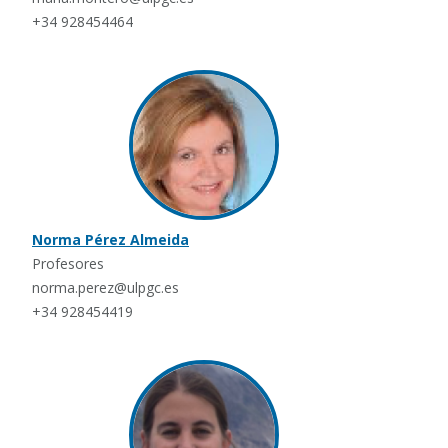
+34 928454464
Norma Pérez Almeida
Profesores
norma.perez@ulpgc.es
+34 928454419