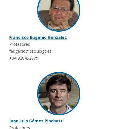
Francisco Eugenio González
Profesores
feugenio@dsc.ulpgc.es
+34 928452979
Juan Luis Gómez Pinchetti
Profesores