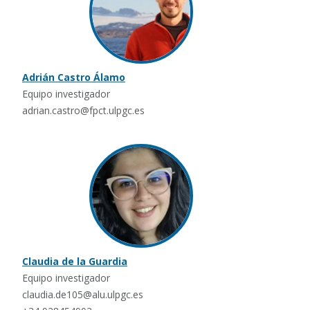
Adrián Castro Álamo
Equipo investigador
adrian.castro@fpct.ulpgc.es
Claudia de la Guardia
Equipo investigador
claudia.de105@alu.ulpgc.es