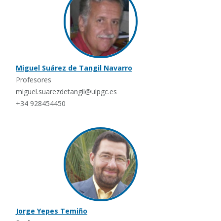
Miguel Suárez de Tangil Navarro
Profesores
miguel.suarezdetangil@ulpgc.es
+34 928454450
Jorge Yepes Temiño