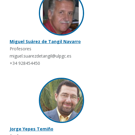
Miguel Suárez de Tangil Navarro
Profesores
miguel.suarezdetangil@ulpgc.es
+34 928454450
Jorge Yepes Temiño