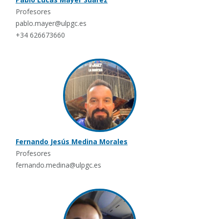
Profesores
pablo.mayer@ulpgc.es
+34 626673660
Fernando Jesús Medina Morales
Profesores
fernando.medina@ulpgc.es