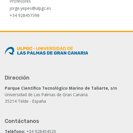
Profesores
jorge.yepes@ulpgc.es
+34 928457398
Dirección
Parque Científico Tecnológico Marino de Taliarte, s/n
Universidad de Las Palmas de Gran Canaria.
35214 Telde - España
Contáctanos
Teléfono:
+34 928454520