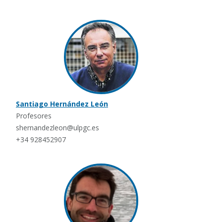
Santiago Hernández León
Profesores
shernandezleon@ulpgc.es
+34 928452907