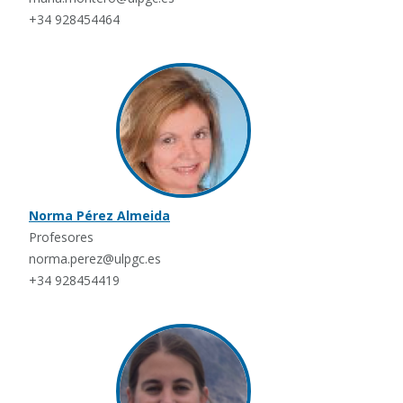
+34 928454464
Norma Pérez Almeida
Profesores
norma.perez@ulpgc.es
+34 928454419