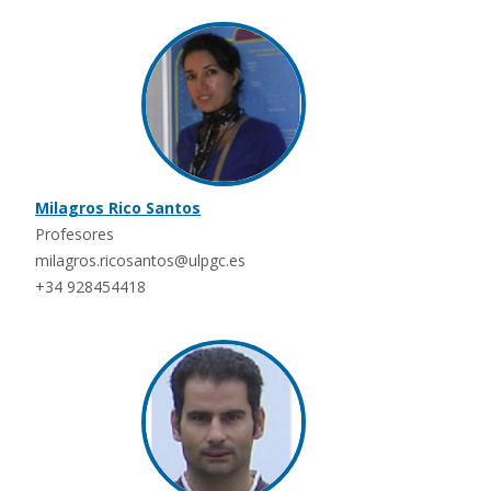
Milagros Rico Santos
Profesores
milagros.ricosantos@ulpgc.es
+34 928454418