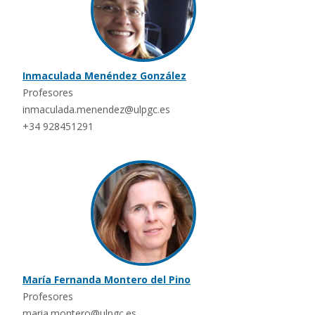
Inmaculada Menéndez González
Profesores
inmaculada.menendez@ulpgc.es
+34 928451291
María Fernanda Montero del Pino
Profesores
maria.montero@ulpgc.es