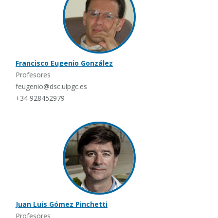
Francisco Eugenio González
Profesores
feugenio@dsc.ulpgc.es
+34 928452979
Juan Luis Gómez Pinchetti
Profesores