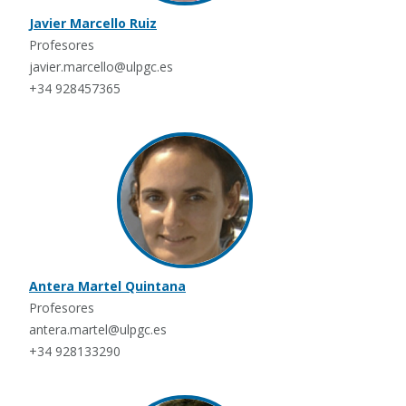
Javier Marcello Ruiz
Profesores
javier.marcello@ulpgc.es
+34 928457365
Antera Martel Quintana
Profesores
antera.martel@ulpgc.es
+34 928133290