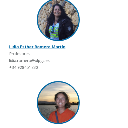
Lidia Esther Romero Martín
Profesores
lidia.romero@ulpgc.es
+34 928451730