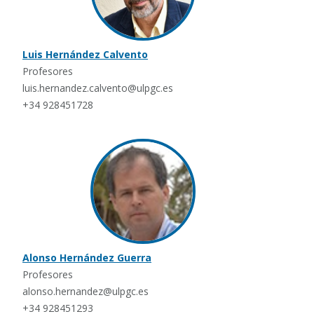
Luis Hernández Calvento
Profesores
luis.hernandez.calvento@ulpgc.es
+34 928451728
Alonso Hernández Guerra
Profesores
alonso.hernandez@ulpgc.es
+34 928451293