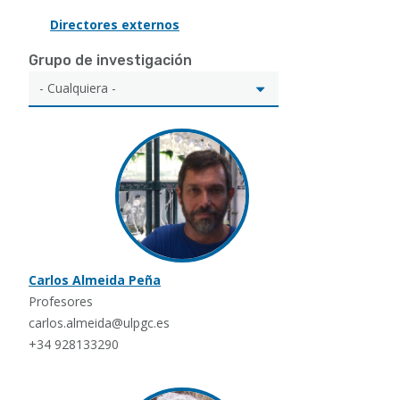
Directores externos
Grupo de investigación
Carlos Almeida Peña
Profesores
carlos.almeida@ulpgc.es
+34 928133290