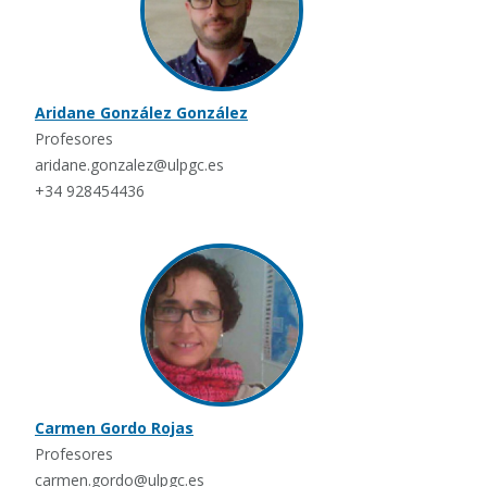
Aridane González González
Profesores
aridane.gonzalez@ulpgc.es
+34 928454436
Carmen Gordo Rojas
Profesores
carmen.gordo@ulpgc.es