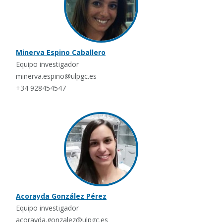
Minerva Espino Caballero
Equipo investigador
minerva.espino@ulpgc.es
+34 928454547
Acorayda González Pérez
Equipo investigador
acorayda.gonzalez@ulpgc.es