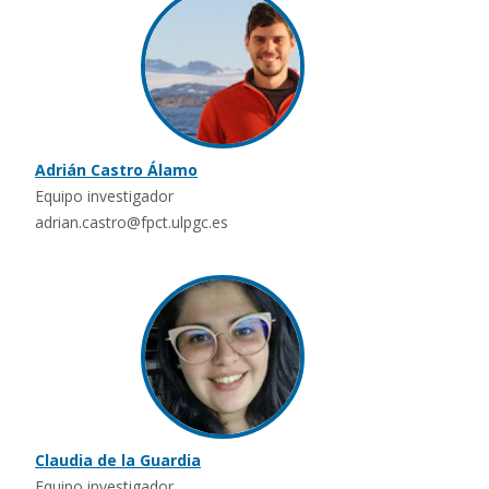
Adrián Castro Álamo
Equipo investigador
adrian.castro@fpct.ulpgc.es
Claudia de la Guardia
Equipo investigador