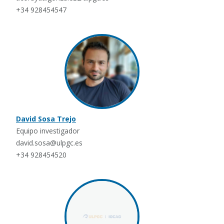
+34 928454547
David Sosa Trejo
Equipo investigador
david.sosa@ulpgc.es
+34 928454520