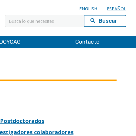
ENGLISH
ESPAÑOL
Buscar
DOYCAG
Contacto
Postdoctorados
vestigadores colaboradores