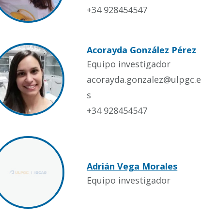
+34 928454547
Acorayda González Pérez
Equipo investigador
acorayda.gonzalez@ulpgc.e
s
+34 928454547
Adrián Vega Morales
Equipo investigador