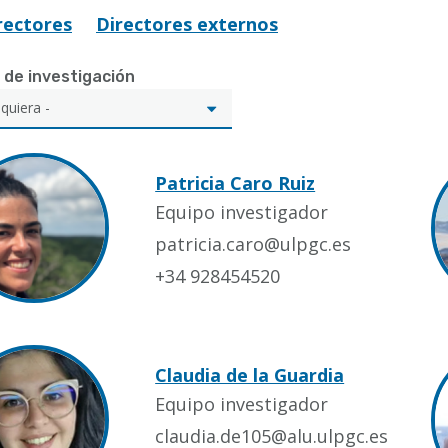
rectores
Directores externos
 de investigación
Patricia Caro Ruiz
Equipo investigador
patricia.caro@ulpgc.es
+34 928454520
Claudia de la Guardia
Equipo investigador
claudia.de105@alu.ulpgc.es