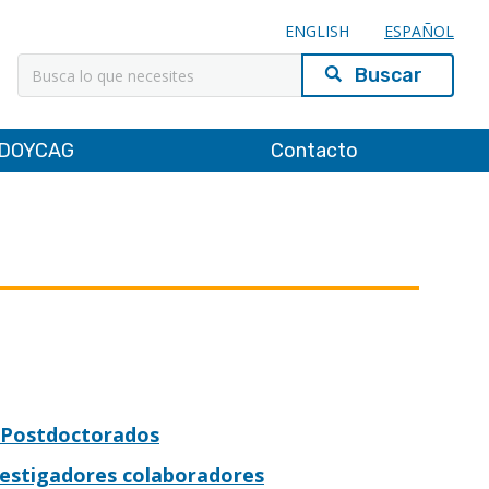
ENGLISH
ESPAÑOL
Buscar
DOYCAG
Contacto
Postdoctorados
vestigadores colaboradores