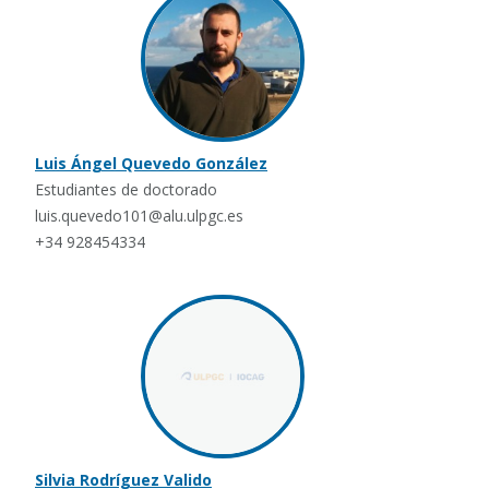
Luis Ángel Quevedo González
Estudiantes de doctorado
luis.quevedo101@alu.ulpgc.es
+34 928454334
Silvia Rodríguez Valido