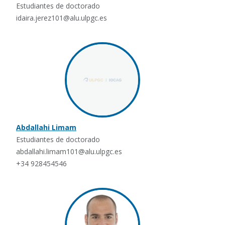
Estudiantes de doctorado
idaira.jerez101@alu.ulpgc.es
Abdallahi Limam
Estudiantes de doctorado
abdallahi.limam101@alu.ulpgc.es
+34 928454546