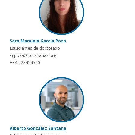
Sara Manuela García Poza
Estudiantes de doctorado
sgpoza@itccanarias.org
+34 928454520
Alberto González Santana