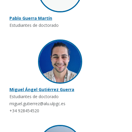
Pablo Guerra Martín
Estudiantes de doctorado
Miguel Ángel Gutiérrez Guerra
Estudiantes de doctorado
miguel.gutierrez@alu.ulpgc.es
+34 928454520