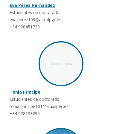
Eva Pérez Hernández
Estudiantes de doctorado
eva.perez109@alu.ulpgc.es
+34 928451730
Tonia Principe
Estudiantes de doctorado
tonia.principe101@alu.ulpgc.es
+34 928133290