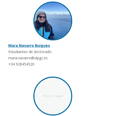
Mara Navarro Buigues
Estudiantes de doctorado
mara.navarro@ulpgc.es
+34 928454520