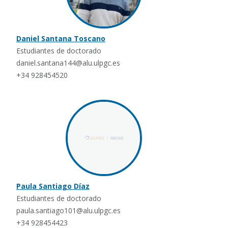
Daniel Santana Toscano
Estudiantes de doctorado
daniel.santana144@alu.ulpgc.es
+34 928454520
Paula Santiago Díaz
Estudiantes de doctorado
paula.santiago101@alu.ulpgc.es
+34 928454423