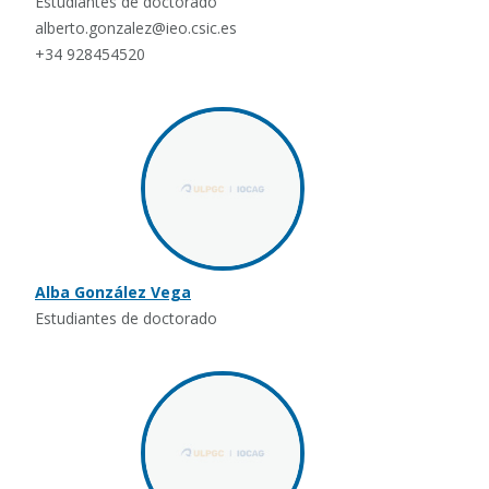
Estudiantes de doctorado
alberto.gonzalez@ieo.csic.es
+34 928454520
Alba González Vega
Estudiantes de doctorado