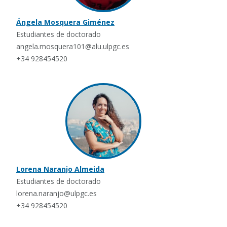
Ángela Mosquera Giménez
Estudiantes de doctorado
angela.mosquera101@alu.ulpgc.es
+34 928454520
Lorena Naranjo Almeida
Estudiantes de doctorado
lorena.naranjo@ulpgc.es
+34 928454520