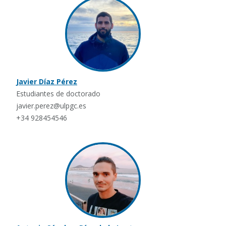
Javier Díaz Pérez
Estudiantes de doctorado
javier.perez@ulpgc.es
+34 928454546