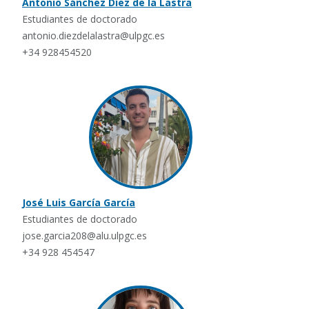
Antonio Sánchez Díez de la Lastra
Estudiantes de doctorado
antonio.diezdelalastra@ulpgc.es
+34 928454520
José Luis García García
Estudiantes de doctorado
jose.garcia208@alu.ulpgc.es
+34 928 454547