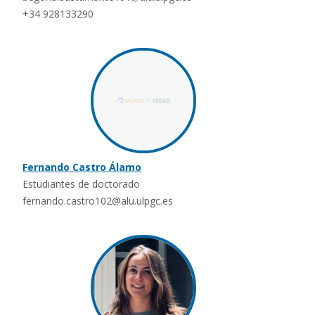
+34 928133290
Fernando Castro Álamo
Estudiantes de doctorado
fernando.castro102@alu.ulpgc.es