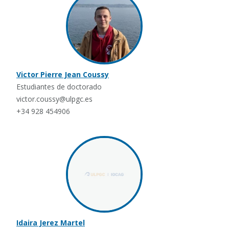
Victor Pierre Jean Coussy
Estudiantes de doctorado
victor.coussy@ulpgc.es
+34 928 454906
Idaira Jerez Martel