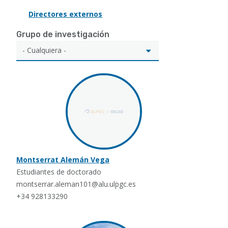
Directores externos
Grupo de investigación
Montserrat Alemán Vega
Estudiantes de doctorado
montserrar.aleman101@alu.ulpgc.es
+34 928133290