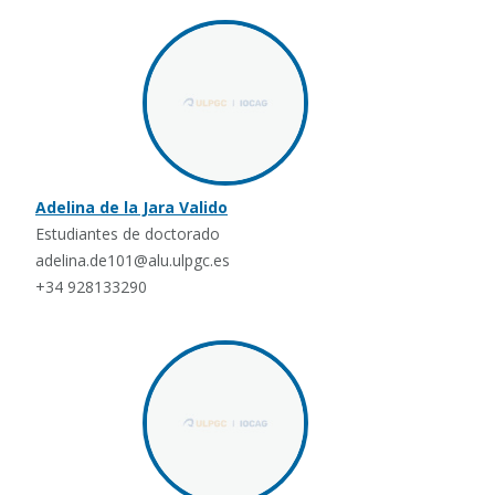
Adelina de la Jara Valido
Estudiantes de doctorado
adelina.de101@alu.ulpgc.es
+34 928133290