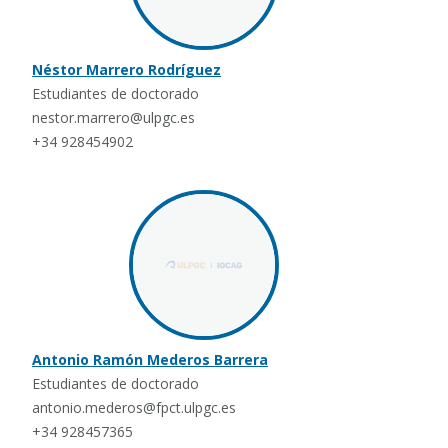
Néstor Marrero Rodríguez
Estudiantes de doctorado
nestor.marrero@ulpgc.es
+34 928454902
Antonio Ramón Mederos Barrera
Estudiantes de doctorado
antonio.mederos@fpct.ulpgc.es
+34 928457365