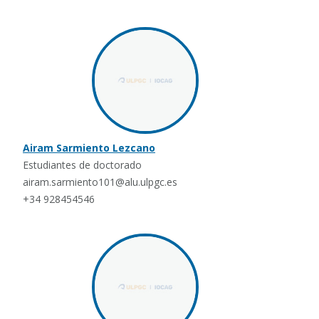
Airam Sarmiento Lezcano
Estudiantes de doctorado
airam.sarmiento101@alu.ulpgc.es
+34 928454546