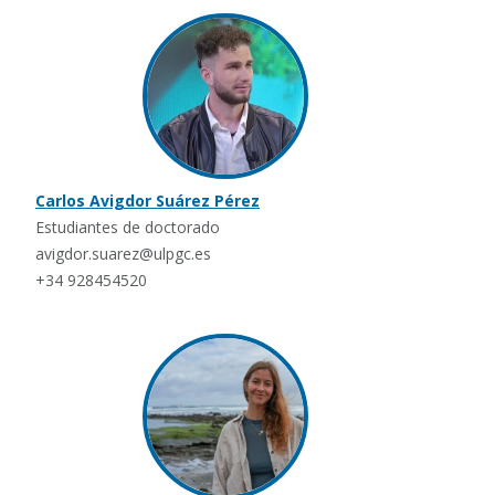
Carlos Avigdor Suárez Pérez
Estudiantes de doctorado
avigdor.suarez@ulpgc.es
+34 928454520