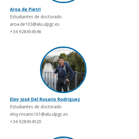
Aroa de Pietri
Estudiantes de doctorado
aroa.de103@alu.ulpgc.es
+34 928454546
Eloy José Del Rosario Rodríguez
Estudiantes de doctorado
eloy.rosario101@alu.ulpgc.es
+34 928454520