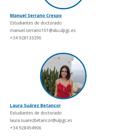
Manuel Serrano Crespo
Estudiantes de doctorado
manuel.serrano101@alu.ulpgc.es
+34 928133290
Laura Suárez Betancor
Estudiantes de doctorado
laura.suarezbetancor@ulpgc.es
+34 928454906