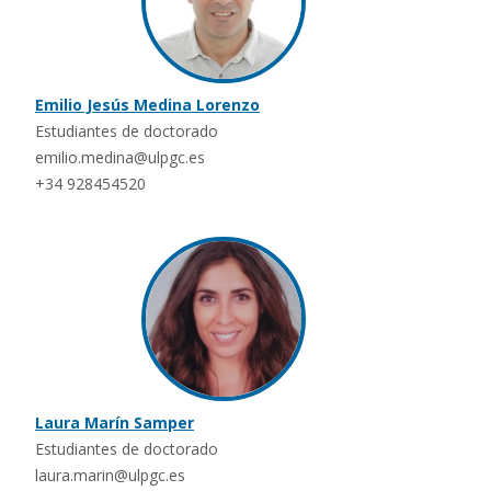
Emilio Jesús Medina Lorenzo
Estudiantes de doctorado
emilio.medina@ulpgc.es
+34 928454520
Laura Marín Samper
Estudiantes de doctorado
laura.marin@ulpgc.es