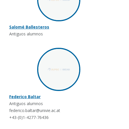
Salomé Ballesteros
Antiguos alumnos
Federico Baltar
Antiguos alumnos
federico.baltar@univie.ac.at
+43-(0)1-4277-76436