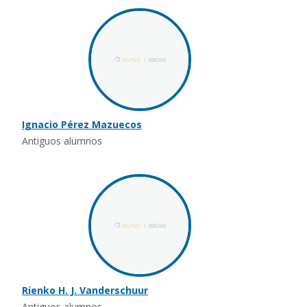
Ignacio Pérez Mazuecos
Antiguos alumnos
Rienko H. J. Vanderschuur
Antiguos alumnos