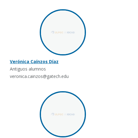
Verónica Caínzos Díaz
Antiguos alumnos
veronica.cainzos@gatech.edu