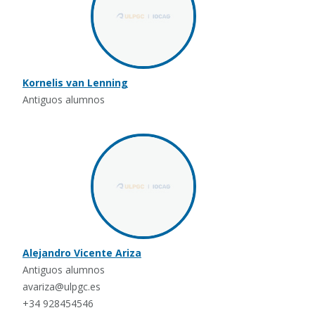
Kornelis van Lenning
Antiguos alumnos
Alejandro Vicente Ariza
Antiguos alumnos
avariza@ulpgc.es
+34 928454546