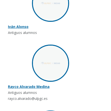
Iván Alonso
Antiguos alumnos
Rayco Alvarado Medina
Antiguos alumnos
rayco.alvarado@ulpgc.es