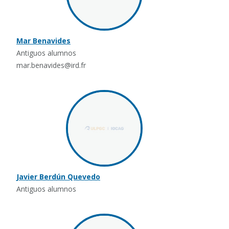
Mar Benavides
Antiguos alumnos
mar.benavides@ird.fr
Javier Berdún Quevedo
Antiguos alumnos