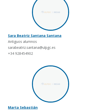
Sara Beatriz Santana Santana
Antiguos alumnos
sarabeatriz.santana@ulpgc.es
+34 928454902
Marta Sebastián