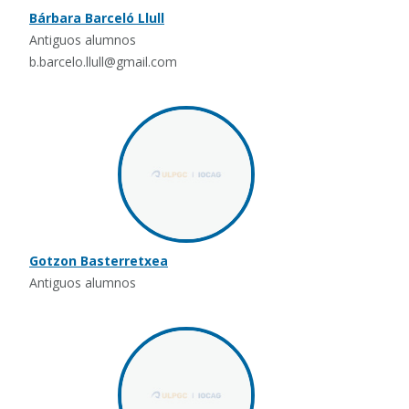
Bárbara Barceló Llull
Antiguos alumnos
b.barcelo.llull@gmail.com
Gotzon Basterretxea
Antiguos alumnos