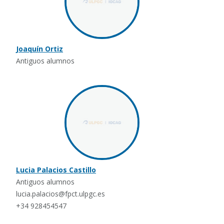
Joaquín Ortiz
Antiguos alumnos
Lucia Palacios Castillo
Antiguos alumnos
lucia.palacios@fpct.ulpgc.es
+34 928454547