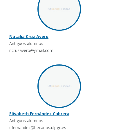
Natalia Cruz Avero
Antiguos alumnos
ncruzavero@gmail.com
Elisabeth Fernández Cabrera
Antiguos alumnos
efernandez@becarios.ulpgc.es