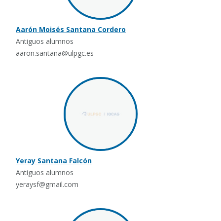
Aarón Moisés Santana Cordero
Antiguos alumnos
aaron.santana@ulpgc.es
Yeray Santana Falcón
Antiguos alumnos
yeraysf@gmail.com