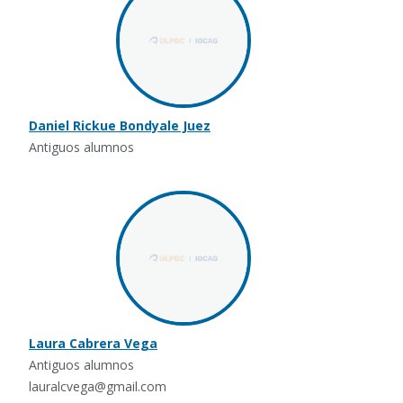
Daniel Rickue Bondyale Juez
Antiguos alumnos
Laura Cabrera Vega
Antiguos alumnos
lauralcvega@gmail.com