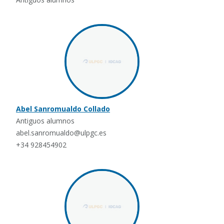
Abel Sanromualdo Collado
Antiguos alumnos
abel.sanromualdo@ulpgc.es
+34 928454902