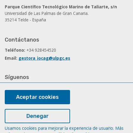
Parque Científico Tecnológico Marino de Taliarte, s/n
Universidad de Las Palmas de Gran Canaria.
35214 Telde - España
Contáctanos
Teléfono:
+34 928454520
Email:
gestora_iocag@ulpgc.es
Síguenos
Facebook
Aceptar cookies
Legal
Denegar
Nota legal
Usamos cookies para mejorar la experiencia de usuario. Más
Cookies