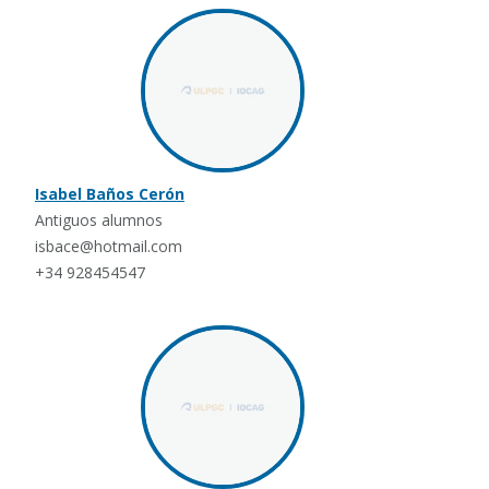
Isabel Baños Cerón
Antiguos alumnos
isbace@hotmail.com
+34 928454547