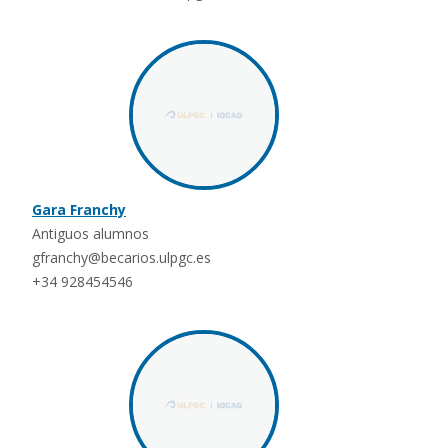
Gara Franchy
Antiguos alumnos
gfranchy@becarios.ulpgc.es
+34 928454546