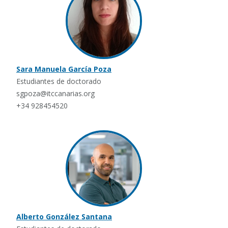
Sara Manuela García Poza
Estudiantes de doctorado
sgpoza@itccanarias.org
+34 928454520
Alberto González Santana