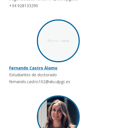
+34 928133290
Fernando Castro Álamo
Estudiantes de doctorado
fernando.castro102@alu.ulpgc.es