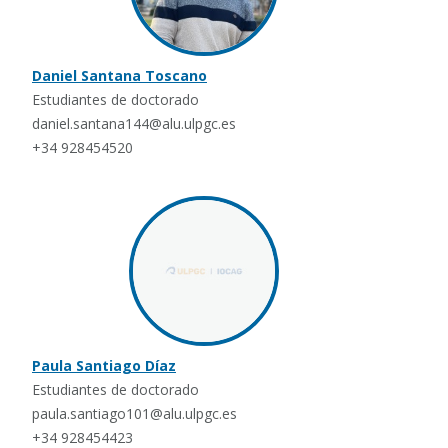
Daniel Santana Toscano
Estudiantes de doctorado
daniel.santana144@alu.ulpgc.es
+34 928454520
Paula Santiago Díaz
Estudiantes de doctorado
paula.santiago101@alu.ulpgc.es
+34 928454423