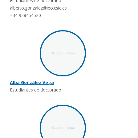
Estudiantes de doctorado
alberto.gonzalez@ieo.csic.es
+34 928454520
Alba González Vega
Estudiantes de doctorado