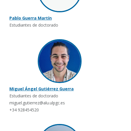
Pablo Guerra Martín
Estudiantes de doctorado
Miguel Ángel Gutiérrez Guerra
Estudiantes de doctorado
miguel.gutierrez@alu.ulpgc.es
+34 928454520