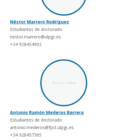
Néstor Marrero Rodríguez
Estudiantes de doctorado
nestor.marrero@ulpgc.es
+34 928454902
Antonio Ramón Mederos Barrera
Estudiantes de doctorado
antonio.mederos@fpct.ulpgc.es
+34 928457365