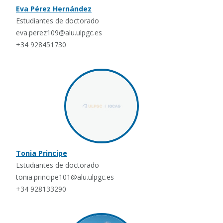
Eva Pérez Hernández
Estudiantes de doctorado
eva.perez109@alu.ulpgc.es
+34 928451730
Tonia Principe
Estudiantes de doctorado
tonia.principe101@alu.ulpgc.es
+34 928133290