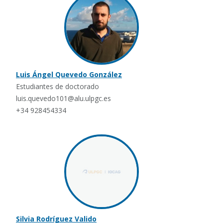
Luis Ángel Quevedo González
Estudiantes de doctorado
luis.quevedo101@alu.ulpgc.es
+34 928454334
Silvia Rodríguez Valido