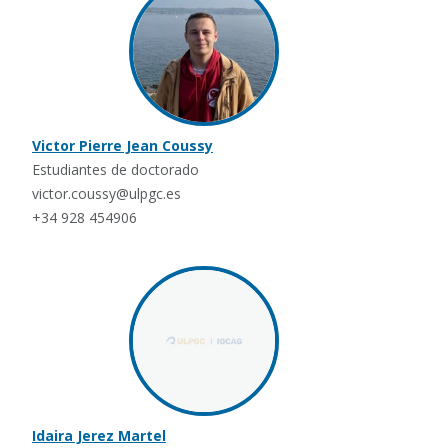
Victor Pierre Jean Coussy
Estudiantes de doctorado
victor.coussy@ulpgc.es
+34 928 454906
Idaira Jerez Martel