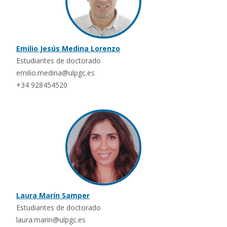
Emilio Jesús Medina Lorenzo
Estudiantes de doctorado
emilio.medina@ulpgc.es
+34 928454520
Laura Marín Samper
Estudiantes de doctorado
laura.marin@ulpgc.es