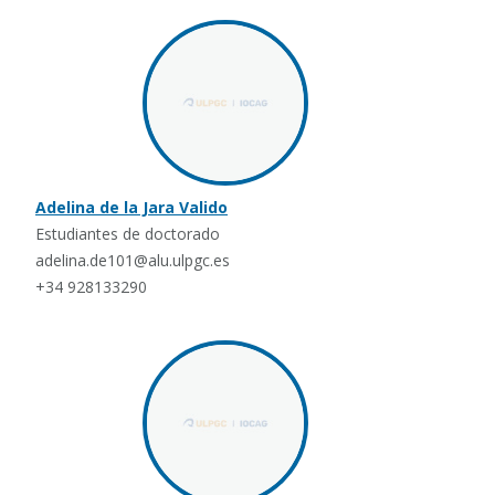
Adelina de la Jara Valido
Estudiantes de doctorado
adelina.de101@alu.ulpgc.es
+34 928133290