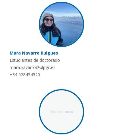
Mara Navarro Buigues
Estudiantes de doctorado
mara.navarro@ulpgc.es
+34 928454520