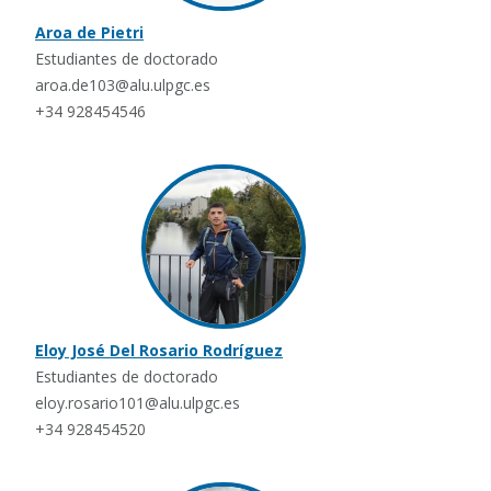
Aroa de Pietri
Estudiantes de doctorado
aroa.de103@alu.ulpgc.es
+34 928454546
Eloy José Del Rosario Rodríguez
Estudiantes de doctorado
eloy.rosario101@alu.ulpgc.es
+34 928454520