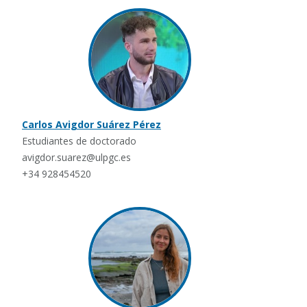
Carlos Avigdor Suárez Pérez
Estudiantes de doctorado
avigdor.suarez@ulpgc.es
+34 928454520