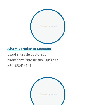
Airam Sarmiento Lezcano
Estudiantes de doctorado
airam.sarmiento101@alu.ulpgc.es
+34 928454546