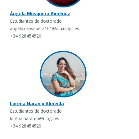
Ángela Mosquera Giménez
Estudiantes de doctorado
angela.mosquera101@alu.ulpgc.es
+34 928454520
Lorena Naranjo Almeida
Estudiantes de doctorado
lorena.naranjo@ulpgc.es
+34 928454520