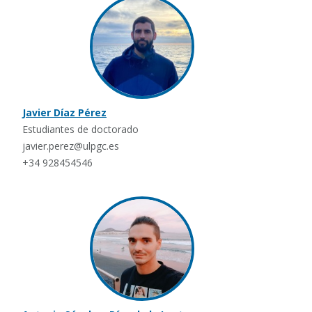
Javier Díaz Pérez
Estudiantes de doctorado
javier.perez@ulpgc.es
+34 928454546