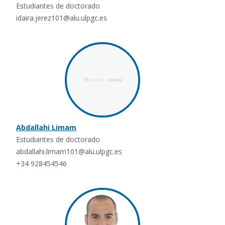
Estudiantes de doctorado
idaira.jerez101@alu.ulpgc.es
Abdallahi Limam
Estudiantes de doctorado
abdallahi.limam101@alu.ulpgc.es
+34 928454546