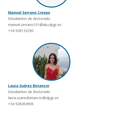
Manuel Serrano Crespo
Estudiantes de doctorado
manuel.serrano101@alu.ulpgc.es
+34 928133290
Laura Suárez Betancor
Estudiantes de doctorado
laura.suarezbetancor@ulpgc.es
+34 928454906