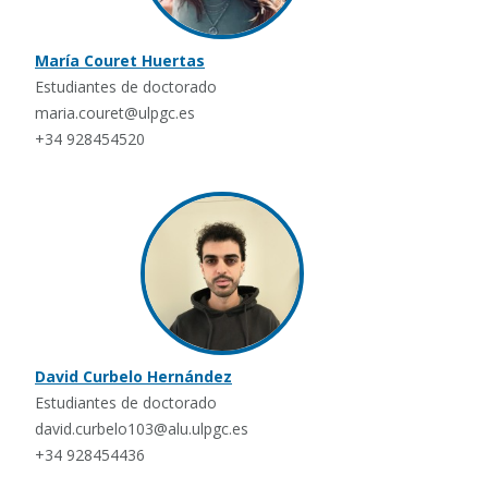
María Couret Huertas
Estudiantes de doctorado
maria.couret@ulpgc.es
+34 928454520
David Curbelo Hernández
Estudiantes de doctorado
david.curbelo103@alu.ulpgc.es
+34 928454436