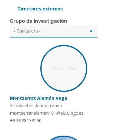
Directores externos
Grupo de investigación
Montserrat Alemán Vega
Estudiantes de doctorado
montserrar.aleman101@alu.ulpgc.es
+34 928133290