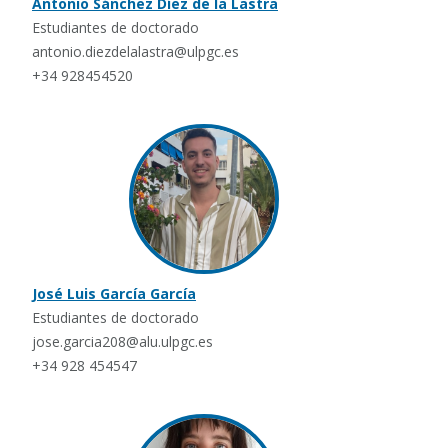
Antonio Sánchez Díez de la Lastra
Estudiantes de doctorado
antonio.diezdelalastra@ulpgc.es
+34 928454520
José Luis García García
Estudiantes de doctorado
jose.garcia208@alu.ulpgc.es
+34 928 454547