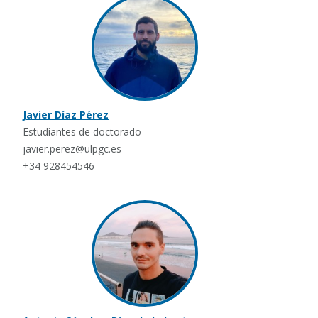
Javier Díaz Pérez
Estudiantes de doctorado
javier.perez@ulpgc.es
+34 928454546