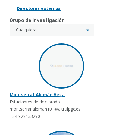
Directores externos
Grupo de investigación
Montserrat Alemán Vega
Estudiantes de doctorado
montserrar.aleman101@alu.ulpgc.es
+34 928133290