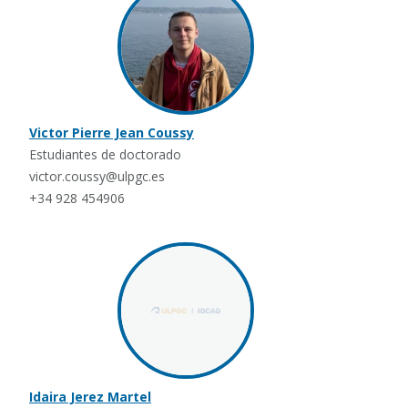
Victor Pierre Jean Coussy
Estudiantes de doctorado
victor.coussy@ulpgc.es
+34 928 454906
Idaira Jerez Martel