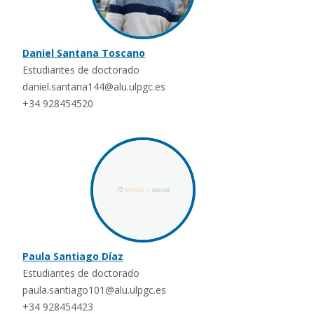
Daniel Santana Toscano
Estudiantes de doctorado
daniel.santana144@alu.ulpgc.es
+34 928454520
Paula Santiago Díaz
Estudiantes de doctorado
paula.santiago101@alu.ulpgc.es
+34 928454423