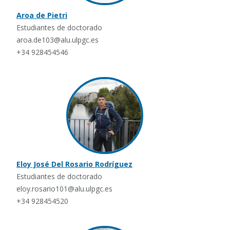
Aroa de Pietri
Estudiantes de doctorado
aroa.de103@alu.ulpgc.es
+34 928454546
Eloy José Del Rosario Rodríguez
Estudiantes de doctorado
eloy.rosario101@alu.ulpgc.es
+34 928454520