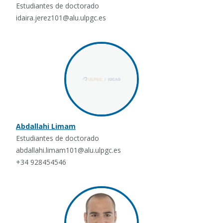
Estudiantes de doctorado
idaira.jerez101@alu.ulpgc.es
Abdallahi Limam
Estudiantes de doctorado
abdallahi.limam101@alu.ulpgc.es
+34 928454546