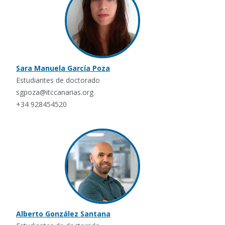
Sara Manuela García Poza
Estudiantes de doctorado
sgpoza@itccanarias.org
+34 928454520
Alberto González Santana