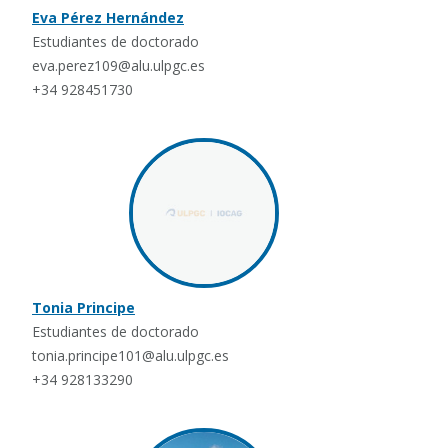
Eva Pérez Hernández
Estudiantes de doctorado
eva.perez109@alu.ulpgc.es
+34 928451730
Tonia Principe
Estudiantes de doctorado
tonia.principe101@alu.ulpgc.es
+34 928133290