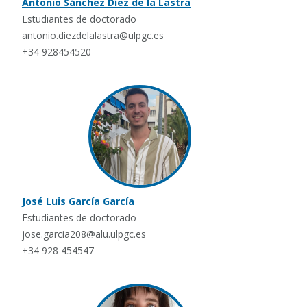
Antonio Sánchez Díez de la Lastra
Estudiantes de doctorado
antonio.diezdelalastra@ulpgc.es
+34 928454520
José Luis García García
Estudiantes de doctorado
jose.garcia208@alu.ulpgc.es
+34 928 454547