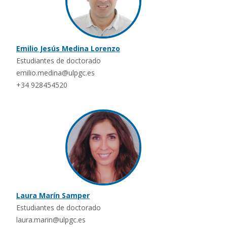
Emilio Jesús Medina Lorenzo
Estudiantes de doctorado
emilio.medina@ulpgc.es
+34 928454520
Laura Marín Samper
Estudiantes de doctorado
laura.marin@ulpgc.es