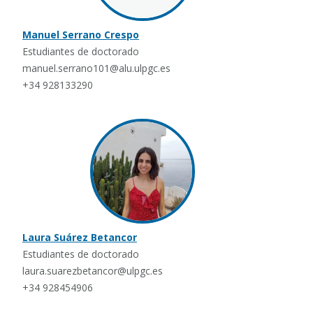
Manuel Serrano Crespo
Estudiantes de doctorado
manuel.serrano101@alu.ulpgc.es
+34 928133290
Laura Suárez Betancor
Estudiantes de doctorado
laura.suarezbetancor@ulpgc.es
+34 928454906