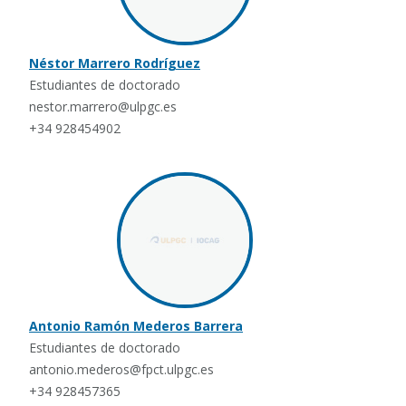
Néstor Marrero Rodríguez
Estudiantes de doctorado
nestor.marrero@ulpgc.es
+34 928454902
Antonio Ramón Mederos Barrera
Estudiantes de doctorado
antonio.mederos@fpct.ulpgc.es
+34 928457365