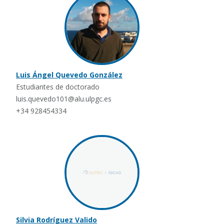
Luis Ángel Quevedo González
Estudiantes de doctorado
luis.quevedo101@alu.ulpgc.es
+34 928454334
Silvia Rodríguez Valido