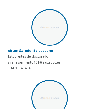
Airam Sarmiento Lezcano
Estudiantes de doctorado
airam.sarmiento101@alu.ulpgc.es
+34 928454546