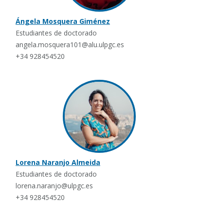
Ángela Mosquera Giménez
Estudiantes de doctorado
angela.mosquera101@alu.ulpgc.es
+34 928454520
Lorena Naranjo Almeida
Estudiantes de doctorado
lorena.naranjo@ulpgc.es
+34 928454520