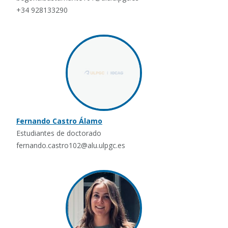
+34 928133290
Fernando Castro Álamo
Estudiantes de doctorado
fernando.castro102@alu.ulpgc.es