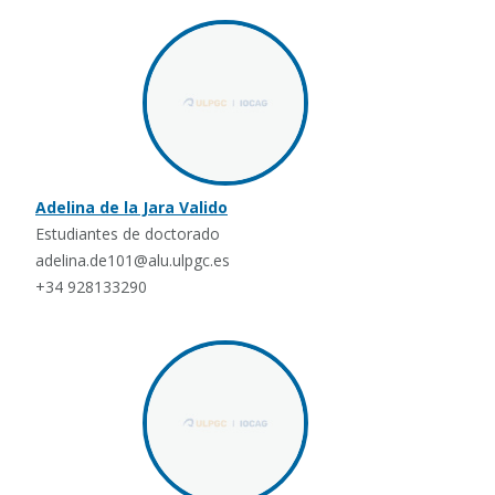
Adelina de la Jara Valido
Estudiantes de doctorado
adelina.de101@alu.ulpgc.es
+34 928133290