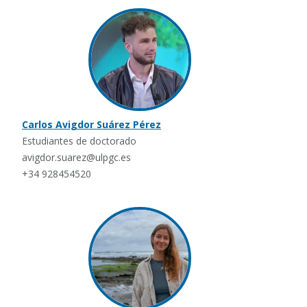
Carlos Avigdor Suárez Pérez
Estudiantes de doctorado
avigdor.suarez@ulpgc.es
+34 928454520