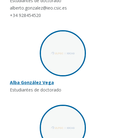
Estudiantes de doctorado
alberto.gonzalez@ieo.csic.es
+34 928454520
Alba González Vega
Estudiantes de doctorado