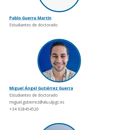
Pablo Guerra Martín
Estudiantes de doctorado
Miguel Ángel Gutiérrez Guerra
Estudiantes de doctorado
miguel.gutierrez@alu.ulpgc.es
+34 928454520