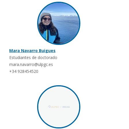
Mara Navarro Buigues
Estudiantes de doctorado
mara.navarro@ulpgc.es
+34 928454520