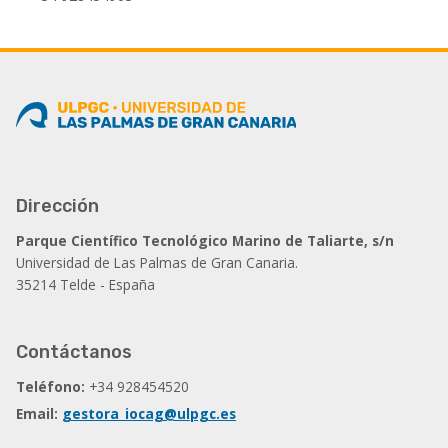
Dirección
Parque Científico Tecnológico Marino de Taliarte, s/n
Universidad de Las Palmas de Gran Canaria.
35214 Telde - España
Contáctanos
Teléfono:
+34 928454520
Email:
gestora_iocag@ulpgc.es