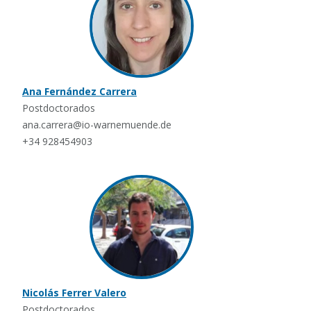
Ana Fernández Carrera
Postdoctorados
ana.carrera@io-warnemuende.de
+34 928454903
Nicolás Ferrer Valero
Postdoctorados