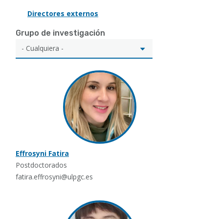
Directores externos
Grupo de investigación
Effrosyni Fatira
Postdoctorados
fatira.effrosyni@ulpgc.es