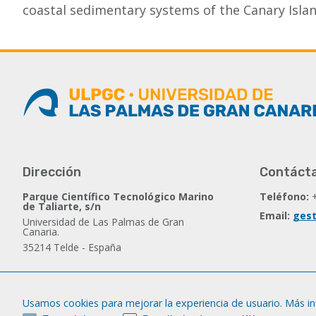
coastal sedimentary systems of the Canary Islan
Dirección
Contáct
Parque Científico Tecnológico Marino
Teléfono:
de Taliarte, s/n
Email:
gest
Universidad de Las Palmas de Gran
Canaria.
35214 Telde - España
Síguenos
Facebook
Usamos cookies para mejorar la experiencia de usuario. Más i