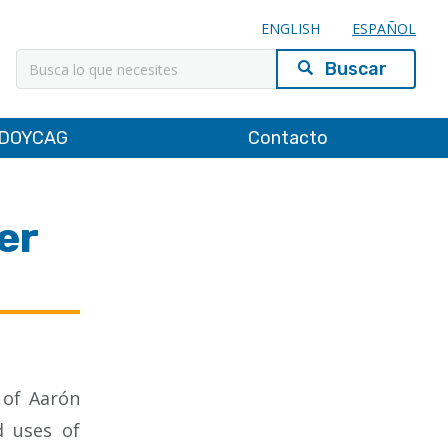
ENGLISH
ESPAÑOL
Buscar
DOYCAG
Contacto
er
 of Aarón
d uses of