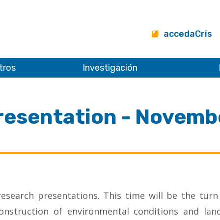
accedaCris
tros
Investigación
resentation - Novemb
research presentations. This time will be the turn
construction of environmental conditions and lan