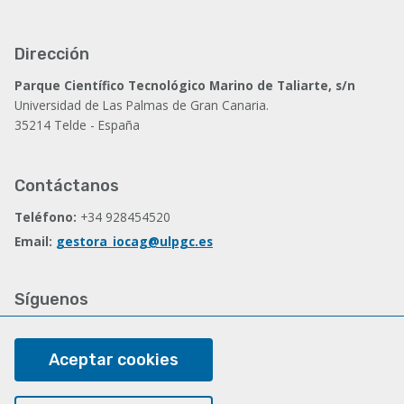
Dirección
Parque Científico Tecnológico Marino de Taliarte, s/n
Universidad de Las Palmas de Gran Canaria.
35214 Telde - España
Contáctanos
Teléfono:
+34 928454520
Email:
gestora_iocag@ulpgc.es
Síguenos
Facebook
Aceptar cookies
Legal