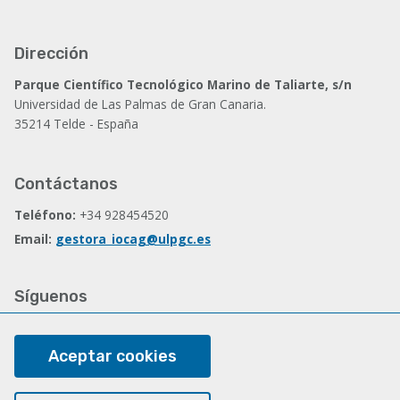
Dirección
Parque Científico Tecnológico Marino de Taliarte, s/n
Universidad de Las Palmas de Gran Canaria.
35214 Telde - España
Contáctanos
Teléfono:
+34 928454520
Email:
gestora_iocag@ulpgc.es
Síguenos
Facebook
Aceptar cookies
Legal