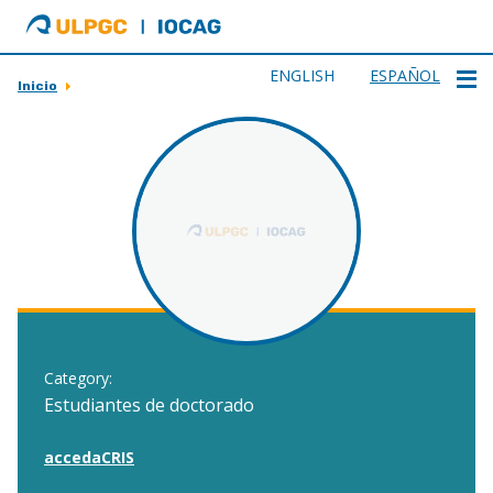
ULPGC
Ir
al
inicio
ENGLISH
ESPAÑOL
Inicio
de
IOCAG
Category:
Estudiantes de doctorado
accedaCRIS