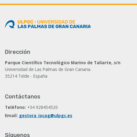
actual
página
Dirección
Parque Científico Tecnológico Marino de Taliarte, s/n
Universidad de Las Palmas de Gran Canaria.
35214 Telde - España
Contáctanos
Teléfono:
+34 928454520
Email:
gestora_iocag@ulpgc.es
Síguenos