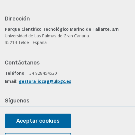
Dirección
Parque Científico Tecnológico Marino de Taliarte, s/n
Universidad de Las Palmas de Gran Canaria.
35214 Telde - España
Contáctanos
Teléfono:
+34 928454520
Email:
gestora_iocag@ulpgc.es
Síguenos
Facebook
Aceptar cookies
Legal