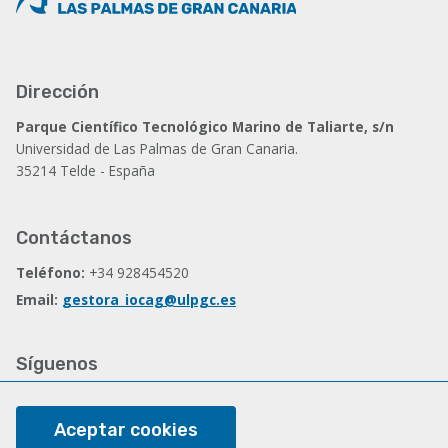
Dirección
Parque Científico Tecnológico Marino de Taliarte, s/n
Universidad de Las Palmas de Gran Canaria.
35214 Telde - España
Contáctanos
Teléfono:
+34 928454520
Email:
gestora_iocag@ulpgc.es
Síguenos
Facebook
Aceptar cookies