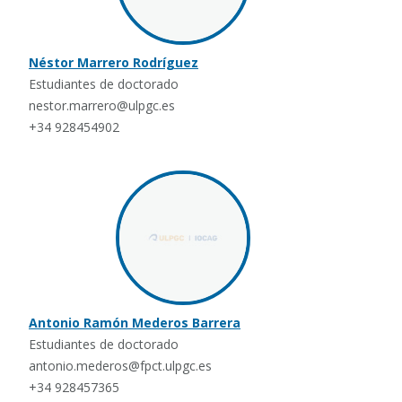
Néstor Marrero Rodríguez
Estudiantes de doctorado
nestor.marrero@ulpgc.es
+34 928454902
Antonio Ramón Mederos Barrera
Estudiantes de doctorado
antonio.mederos@fpct.ulpgc.es
+34 928457365