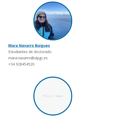
Mara Navarro Buigues
Estudiantes de doctorado
mara.navarro@ulpgc.es
+34 928454520