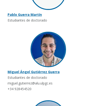
Pablo Guerra Martín
Estudiantes de doctorado
Miguel Ángel Gutiérrez Guerra
Estudiantes de doctorado
miguel.gutierrez@alu.ulpgc.es
+34 928454520