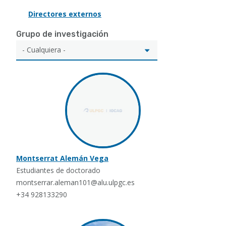
Directores externos
Grupo de investigación
Montserrat Alemán Vega
Estudiantes de doctorado
montserrar.aleman101@alu.ulpgc.es
+34 928133290