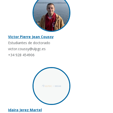
Victor Pierre Jean Coussy
Estudiantes de doctorado
victor.coussy@ulpgc.es
+34 928 454906
Idaira Jerez Martel