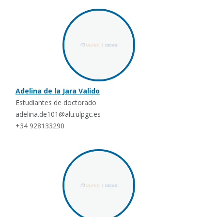
Adelina de la Jara Valido
Estudiantes de doctorado
adelina.de101@alu.ulpgc.es
+34 928133290