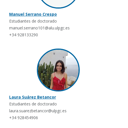
Manuel Serrano Crespo
Estudiantes de doctorado
manuel.serrano101@alu.ulpgc.es
+34 928133290
Laura Suárez Betancor
Estudiantes de doctorado
laura.suarezbetancor@ulpgc.es
+34 928454906