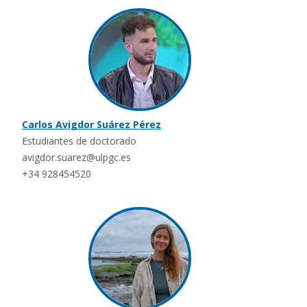
Carlos Avigdor Suárez Pérez
Estudiantes de doctorado
avigdor.suarez@ulpgc.es
+34 928454520