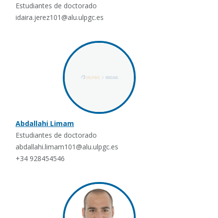
Estudiantes de doctorado
idaira.jerez101@alu.ulpgc.es
Abdallahi Limam
Estudiantes de doctorado
abdallahi.limam101@alu.ulpgc.es
+34 928454546