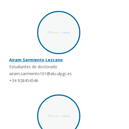
Airam Sarmiento Lezcano
Estudiantes de doctorado
airam.sarmiento101@alu.ulpgc.es
+34 928454546