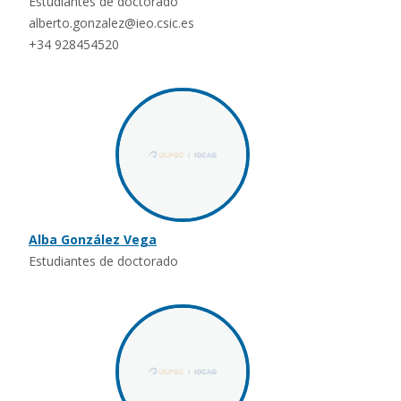
Estudiantes de doctorado
alberto.gonzalez@ieo.csic.es
+34 928454520
Alba González Vega
Estudiantes de doctorado