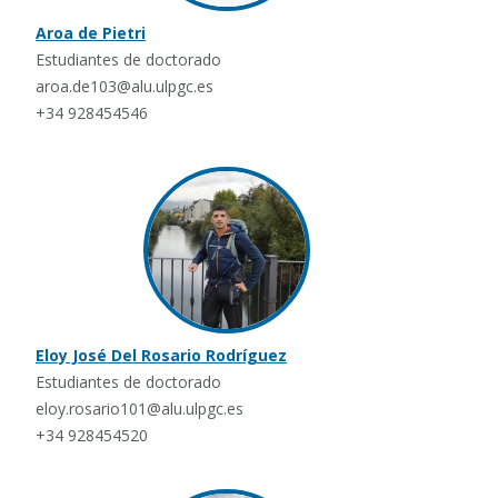
Aroa de Pietri
Estudiantes de doctorado
aroa.de103@alu.ulpgc.es
+34 928454546
Eloy José Del Rosario Rodríguez
Estudiantes de doctorado
eloy.rosario101@alu.ulpgc.es
+34 928454520