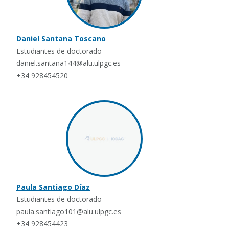
Daniel Santana Toscano
Estudiantes de doctorado
daniel.santana144@alu.ulpgc.es
+34 928454520
Paula Santiago Díaz
Estudiantes de doctorado
paula.santiago101@alu.ulpgc.es
+34 928454423