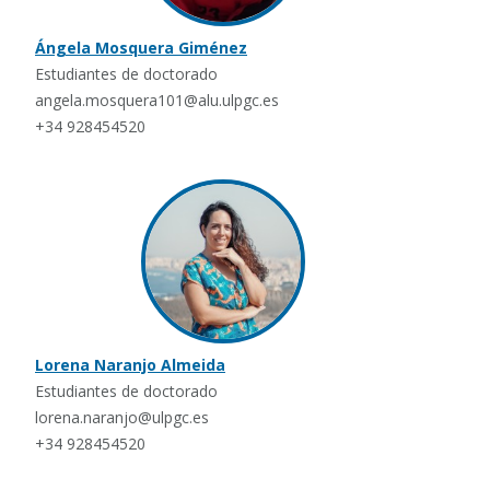
Ángela Mosquera Giménez
Estudiantes de doctorado
angela.mosquera101@alu.ulpgc.es
+34 928454520
Lorena Naranjo Almeida
Estudiantes de doctorado
lorena.naranjo@ulpgc.es
+34 928454520