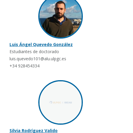
Luis Ángel Quevedo González
Estudiantes de doctorado
luis.quevedo101@alu.ulpgc.es
+34 928454334
Silvia Rodríguez Valido