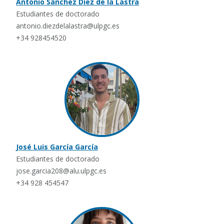
Antonio Sánchez Díez de la Lastra
Estudiantes de doctorado
antonio.diezdelalastra@ulpgc.es
+34 928454520
José Luis García García
Estudiantes de doctorado
jose.garcia208@alu.ulpgc.es
+34 928 454547