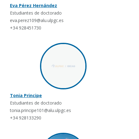
Eva Pérez Hernández
Estudiantes de doctorado
eva.perez109@alu.ulpgc.es
+34 928451730
Tonia Principe
Estudiantes de doctorado
tonia.principe101@alu.ulpgc.es
+34 928133290