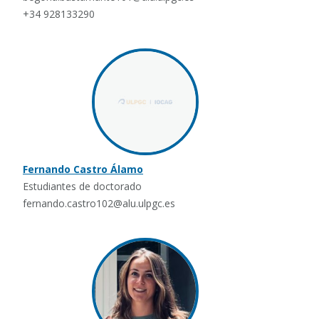
+34 928133290
Fernando Castro Álamo
Estudiantes de doctorado
fernando.castro102@alu.ulpgc.es