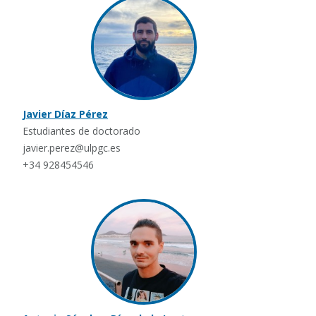
Javier Díaz Pérez
Estudiantes de doctorado
javier.perez@ulpgc.es
+34 928454546