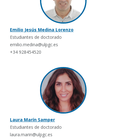
Emilio Jesús Medina Lorenzo
Estudiantes de doctorado
emilio.medina@ulpgc.es
+34 928454520
Laura Marín Samper
Estudiantes de doctorado
laura.marin@ulpgc.es