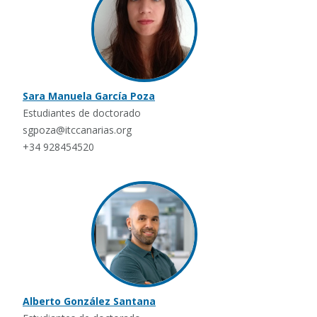
Sara Manuela García Poza
Estudiantes de doctorado
sgpoza@itccanarias.org
+34 928454520
Alberto González Santana