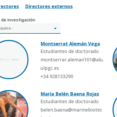
rectores
Directores externos
 de investigación
Montserrat Alemán Vega
Estudiantes de doctorado
montserrar.aleman101@alu.
ulpgc.es
+34 928133290
María Belén Baena Rojas
Estudiantes de doctorado
belen.baena@marinebiotec