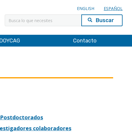
ENGLISH
ESPAÑOL
Buscar
DOYCAG
Contacto
Postdoctorados
vestigadores colaboradores