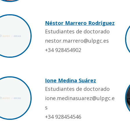
Néstor Marrero Rodríguez
Estudiantes de doctorado
nestor.marrero@ulpgc.es
+34 928454902
Ione Medina Suárez
Estudiantes de doctorado
ione.medinasuarez@ulpgc.e
s
+34 928454546