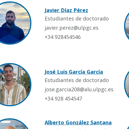
Javier Díaz Pérez
Estudiantes de doctorado
javier.perez@ulpgc.es
+34 928454546
José Luis García García
Estudiantes de doctorado
jose.garcia208@alu.ulpgc.es
+34 928 454547
Alberto González Santana