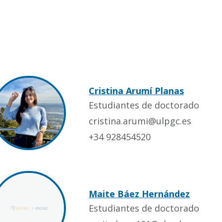
Cristina Arumí Planas
Estudiantes de doctorado
cristina.arumi@ulpgc.es
+34 928454520
Maite Báez Hernández
Estudiantes de doctorado