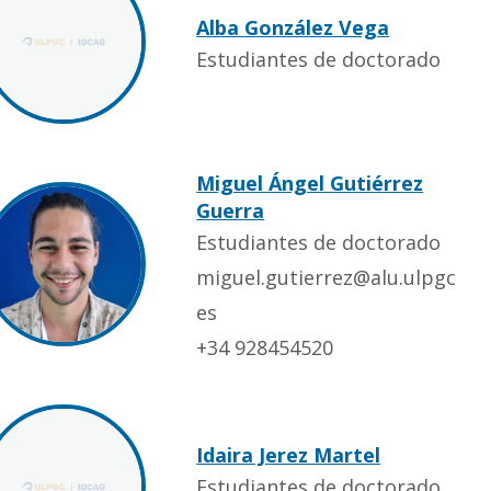
Alba González Vega
Estudiantes de doctorado
Miguel Ángel Gutiérrez
Guerra
Estudiantes de doctorado
miguel.gutierrez@alu.ulpgc.
es
+34 928454520
Idaira Jerez Martel
Estudiantes de doctorado