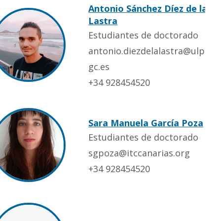
Antonio Sánchez Díez de la
Lastra
Estudiantes de doctorado
antonio.diezdelalastra@ulp
gc.es
+34 928454520
Sara Manuela García Poza
Estudiantes de doctorado
sgpoza@itccanarias.org
+34 928454520