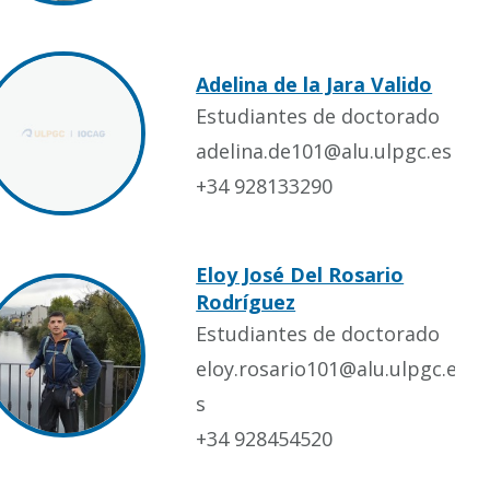
Adelina de la Jara Valido
Estudiantes de doctorado
adelina.de101@alu.ulpgc.es
+34 928133290
Eloy José Del Rosario
Rodríguez
Estudiantes de doctorado
eloy.rosario101@alu.ulpgc.e
s
+34 928454520