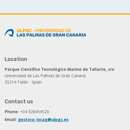
Location
Parque Científico Tecnológico Marino de Taliarte, s/n
Universidad de Las Palmas de Gran Canaria.
35214 Telde - Spain
Contact us
Phone:
+34 928454520
Email:
gestora_iocag@ulpgc.es