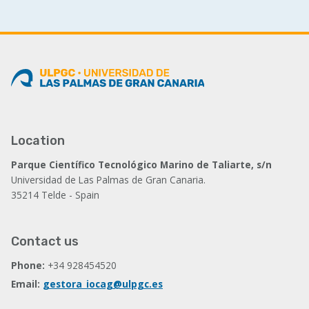
Location
Parque Científico Tecnológico Marino de Taliarte, s/n
Universidad de Las Palmas de Gran Canaria.
35214 Telde - Spain
Contact us
Phone:
+34 928454520
Email:
gestora_iocag@ulpgc.es