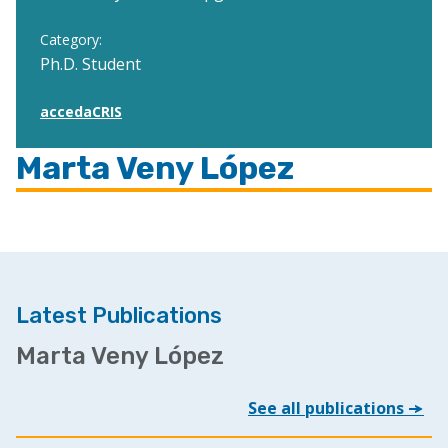
Category:
Ph.D. Student
accedaCRIS
Marta Veny López
Latest Publications
Marta Veny López
See all publications