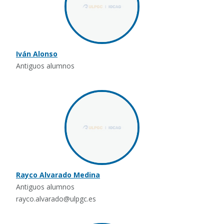
Iván Alonso
Antiguos alumnos
Rayco Alvarado Medina
Antiguos alumnos
rayco.alvarado@ulpgc.es