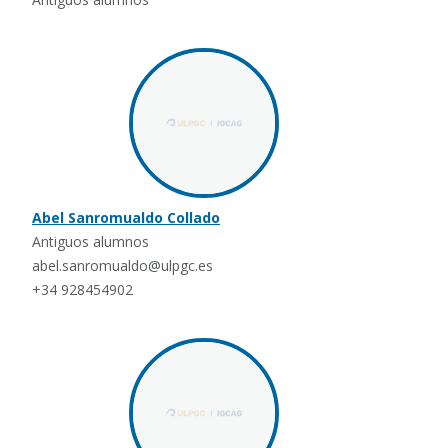
Abel Sanromualdo Collado
Antiguos alumnos
abel.sanromualdo@ulpgc.es
+34 928454902