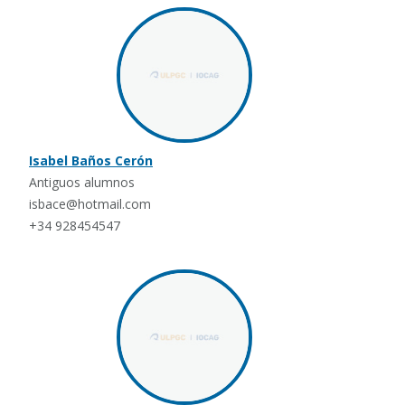
Isabel Baños Cerón
Antiguos alumnos
isbace@hotmail.com
+34 928454547