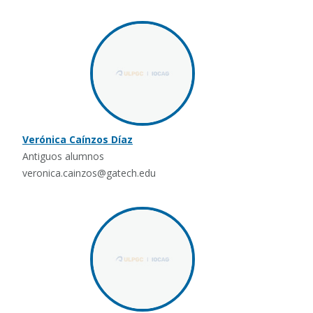
Verónica Caínzos Díaz
Antiguos alumnos
veronica.cainzos@gatech.edu