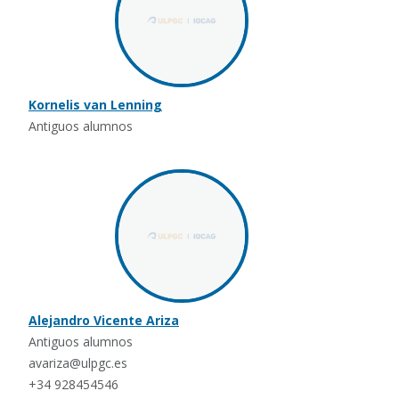
Kornelis van Lenning
Antiguos alumnos
Alejandro Vicente Ariza
Antiguos alumnos
avariza@ulpgc.es
+34 928454546