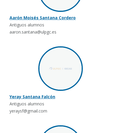
Aarón Moisés Santana Cordero
Antiguos alumnos
aaron.santana@ulpgc.es
Yeray Santana Falcón
Antiguos alumnos
yeraysf@gmail.com