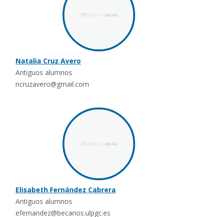
Natalia Cruz Avero
Antiguos alumnos
ncruzavero@gmail.com
Elisabeth Fernández Cabrera
Antiguos alumnos
efernandez@becarios.ulpgc.es