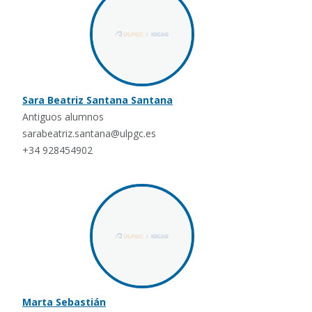
Sara Beatriz Santana Santana
Antiguos alumnos
sarabeatriz.santana@ulpgc.es
+34 928454902
Marta Sebastián