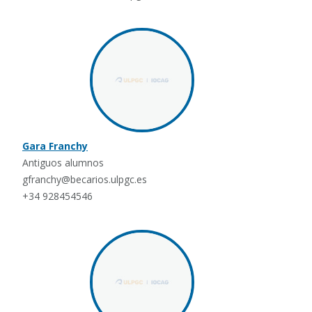
Gara Franchy
Antiguos alumnos
gfranchy@becarios.ulpgc.es
+34 928454546