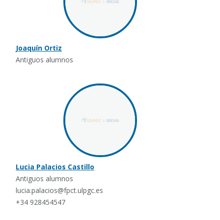
Joaquín Ortiz
Antiguos alumnos
Lucia Palacios Castillo
Antiguos alumnos
lucia.palacios@fpct.ulpgc.es
+34 928454547