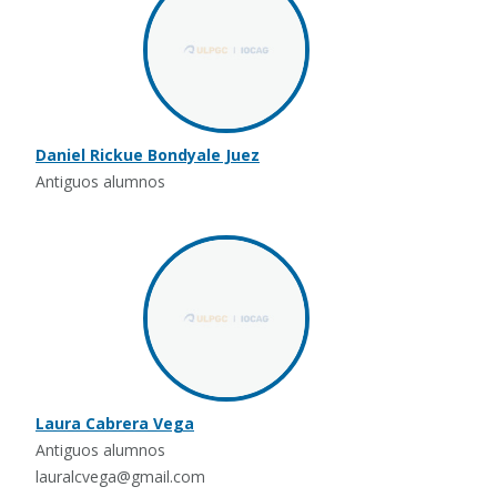
Daniel Rickue Bondyale Juez
Antiguos alumnos
Laura Cabrera Vega
Antiguos alumnos
lauralcvega@gmail.com