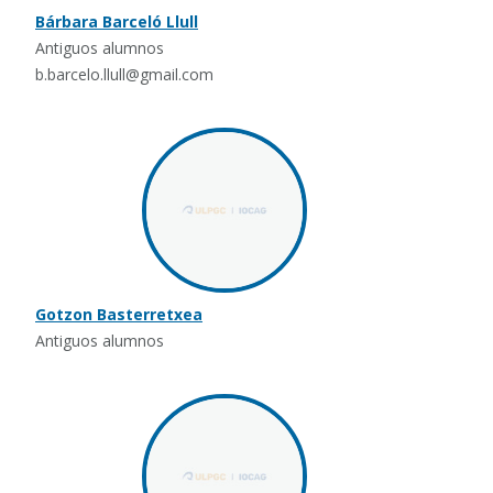
Bárbara Barceló Llull
Antiguos alumnos
b.barcelo.llull@gmail.com
Gotzon Basterretxea
Antiguos alumnos