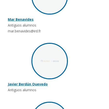
Mar Benavides
Antiguos alumnos
mar.benavides@ird.fr
Javier Berdún Quevedo
Antiguos alumnos