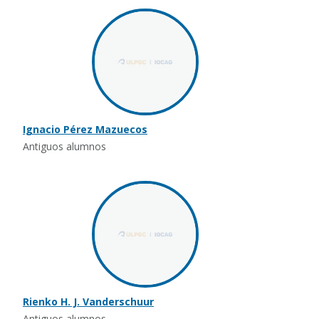
Ignacio Pérez Mazuecos
Antiguos alumnos
Rienko H. J. Vanderschuur
Antiguos alumnos