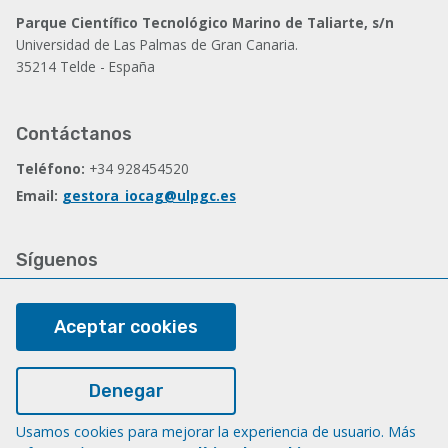
Parque Científico Tecnológico Marino de Taliarte, s/n
Universidad de Las Palmas de Gran Canaria.
35214 Telde - España
Contáctanos
Teléfono:
+34 928454520
Email:
gestora_iocag@ulpgc.es
Síguenos
Facebook
Aceptar cookies
Legal
Denegar
Nota legal
Usamos cookies para mejorar la experiencia de usuario. Más
Cookies