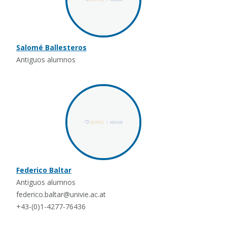
Salomé Ballesteros
Antiguos alumnos
Federico Baltar
Antiguos alumnos
federico.baltar@univie.ac.at
+43-(0)1-4277-76436