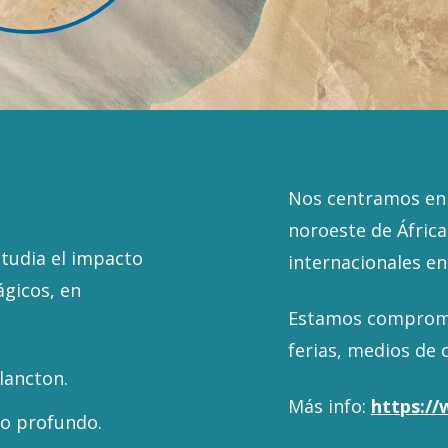
Nos centramos en l
noroeste de Áfric
studia el impacto
internacionales en
ágicos, en
Estamos compromet
ferias, medios de 
lancton.
Más info:
https://
no profundo.