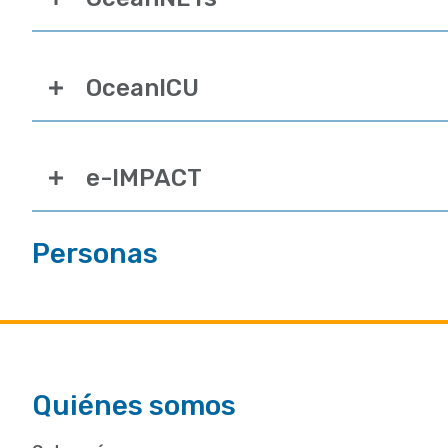
OceanICU
e-IMPACT
Personas
Quiénes somos