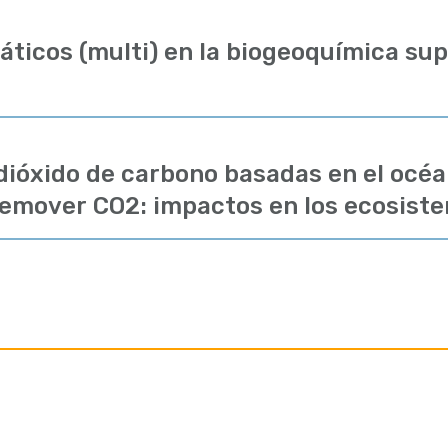
áticos (multi) en la biogeoquímica sup
dióxido de carbono basadas en el océa
remover CO2: impactos en los ecosist