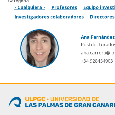
Categoría
- Cualquiera -
Profesores
Equipo invest
Investigadores colaboradores
Directores
Ana Fernández
Postdoctorado
ana.carrera@i
+34 928454903