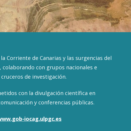
a Corriente de Canarias y las surgencias del
a, colaborando con grupos nacionales e
 cruceros de investigación.
idos con la divulgación científica en
comunicación y conferencias públicas.
www.gob-iocag.ulpgc.es