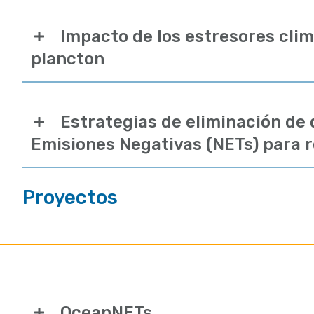
Impacto de los estresores clim
plancton
Estrategias de eliminación de 
Emisiones Negativas (NETs) para 
Proyectos
OceanNETs