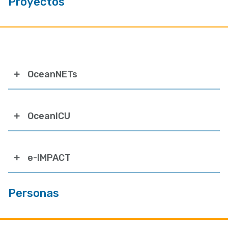
Proyectos
OceanNETs
OceanICU
e-IMPACT
Personas