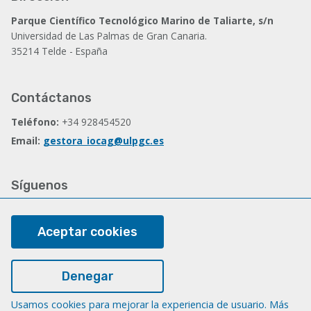
Parque Científico Tecnológico Marino de Taliarte, s/n
Universidad de Las Palmas de Gran Canaria.
35214 Telde - España
Contáctanos
Teléfono:
+34 928454520
Email:
gestora_iocag@ulpgc.es
Síguenos
Facebook
Aceptar cookies
Legal
Denegar
Nota legal
Usamos cookies para mejorar la experiencia de usuario. Más
Cookies