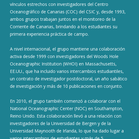
vínculos estrechos con investigadores del Centro
Oceanográfico de Canarias (COC) del CSIC y, desde 1993,
ambos grupos trabajan juntos en el monitoreo de la
Corriente de Canarias, brindando a los estudiantes su
primera experiencia práctica de campo.
A nivel internacional, el grupo mantiene una colaboración
activa desde 1999 con investigadores del Woods Hole
Oceanographic Institution (WHOI) en Massachusetts,
EE.UU., que ha incluido varios intercambios estudiantiles,
un contrato de investigador postdoctoral, un año sabático
de investigación y más de 10 publicaciones en conjunto.
En 2010, el grupo también comenzó a colaborar con el
National Oceanographic Center (NOC) en Southampton,
Reino Unido. Esta colaboración llevó a una relación con
investigadores de la Universidad de Bergen y de la
Universidad Maynooth de Irlanda, lo que ha dado lugar a
varios intercambios de estudiantes y más de 5