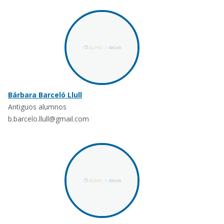
Bárbara Barceló Llull
Antiguos alumnos
b.barcelo.llull@gmail.com