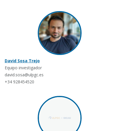
David Sosa Trejo
Equipo investigador
david.sosa@ulpgc.es
+34 928454520