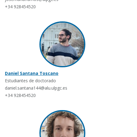
+34 928454520
Daniel Santana Toscano
Estudiantes de doctorado
daniel.santana144@alu.ulpgc.es
+34 928454520