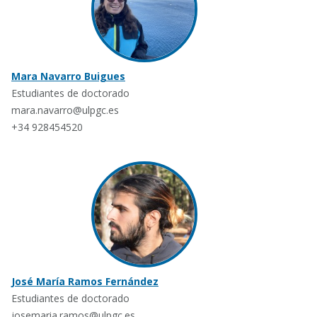
Mara Navarro Buigues
Estudiantes de doctorado
mara.navarro@ulpgc.es
+34 928454520
José María Ramos Fernández
Estudiantes de doctorado
josemaria.ramos@ulpgc.es