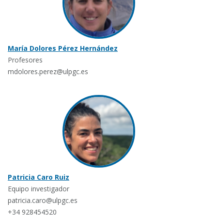
María Dolores Pérez Hernández
Profesores
mdolores.perez@ulpgc.es
Patricia Caro Ruiz
Equipo investigador
patricia.caro@ulpgc.es
+34 928454520