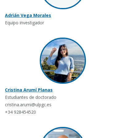
Adrián Vega Morales
Equipo investigador
Cristina Arumí Planas
Estudiantes de doctorado
cristina.arumi@ulpgc.es
+34 928454520