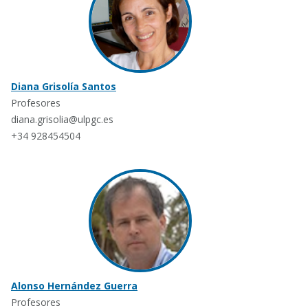
Diana Grisolía Santos
Profesores
diana.grisolia@ulpgc.es
+34 928454504
Alonso Hernández Guerra
Profesores