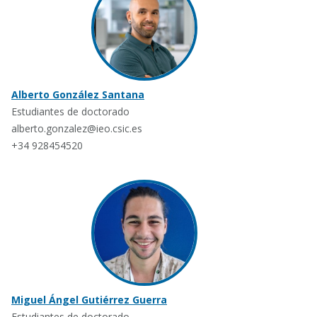
Alberto González Santana
Estudiantes de doctorado
alberto.gonzalez@ieo.csic.es
+34 928454520
Miguel Ángel Gutiérrez Guerra
Estudiantes de doctorado