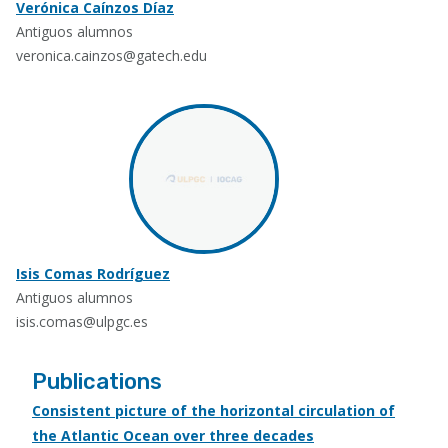
Verónica Caínzos Díaz
Antiguos alumnos
veronica.cainzos@gatech.edu
Isis Comas Rodríguez
Antiguos alumnos
isis.comas@ulpgc.es
Publications
Consistent picture of the horizontal circulation of
the Atlantic Ocean over three decades