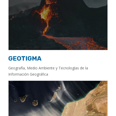
GEOTIGMA
Geografía, Medio Ambiente y Tecnologías de la
Información Geográfica