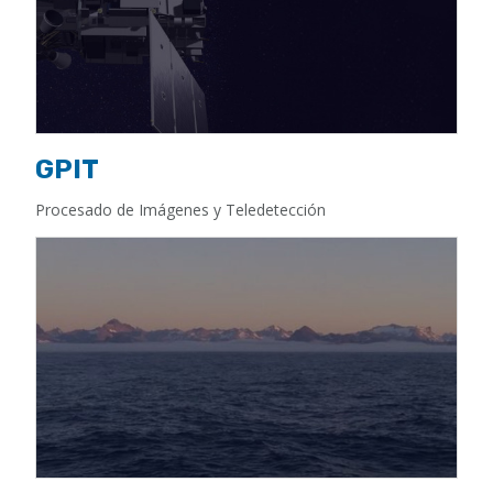
GPIT
Procesado de Imágenes y Teledetección