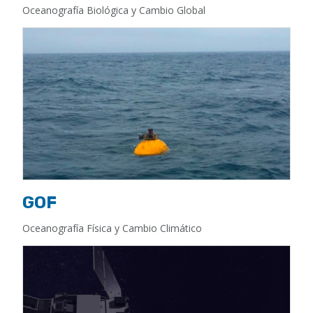
Oceanografía Biológica y Cambio Global
GOF
Oceanografía Física y Cambio Climático