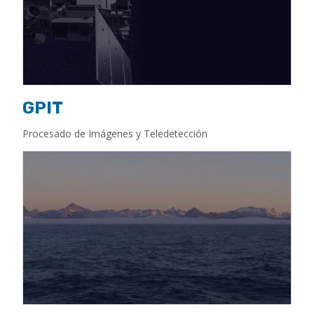
GPIT
Procesado de Imágenes y Teledetección