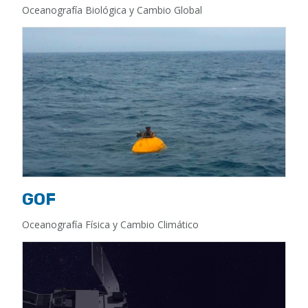
Oceanografía Biológica y Cambio Global
GOF
Oceanografía Física y Cambio Climático