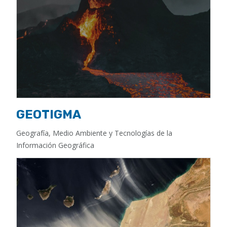
GEOTIGMA
Geografía, Medio Ambiente y Tecnologías de la
Información Geográfica