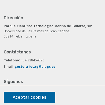
Dirección
Parque Científico Tecnológico Marino de Taliarte, s/n
Universidad de Las Palmas de Gran Canaria.
35214 Telde - España
Contáctanos
Teléfono:
+34 928454520
Email:
gestora_iocag@ulpgc.es
Síguenos
Facebook
Aceptar cookies