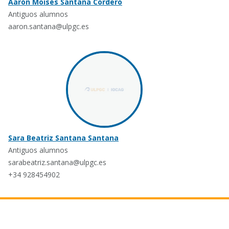
Aarón Moisés Santana Cordero
Antiguos alumnos
aaron.santana@ulpgc.es
Sara Beatriz Santana Santana
Antiguos alumnos
sarabeatriz.santana@ulpgc.es
+34 928454902