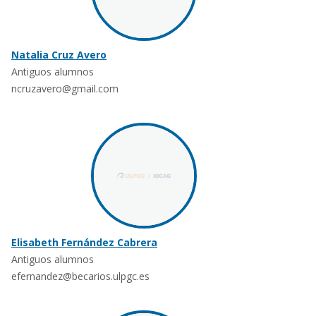
Natalia Cruz Avero
Antiguos alumnos
ncruzavero@gmail.com
Elisabeth Fernández Cabrera
Antiguos alumnos
efernandez@becarios.ulpgc.es