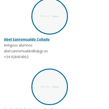
Abel Sanromualdo Collado
Antiguos alumnos
abel.sanromualdo@ulpgc.es
+34 928454902