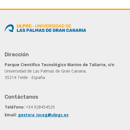
actual
página
Dirección
Parque Científico Tecnológico Marino de Taliarte, s/n
Universidad de Las Palmas de Gran Canaria.
35214 Telde - España
Contáctanos
Teléfono:
+34 928454520
Email:
gestora_iocag@ulpgc.es