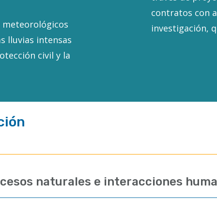
contratos con a
s meteorológicos
investigación, 
s lluvias intensas
tección civil y la
ción
rocesos naturales e interacciones hum