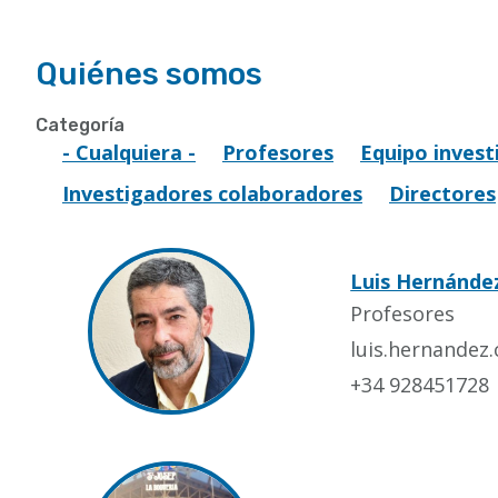
Quiénes somos
Categoría
- Cualquiera -
Profesores
Equipo invest
Investigadores colaboradores
Directores
Luis Hernánde
Profesores
luis.hernandez
+34 928451728