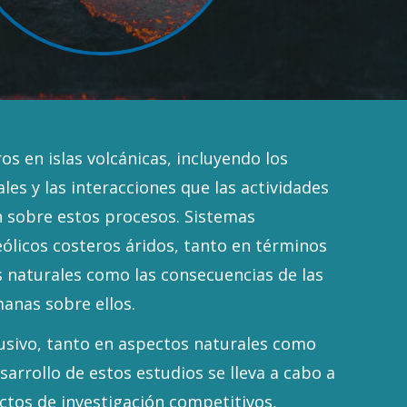
os en islas volcánicas, incluyendo los
les y las interacciones que las actividades
 sobre estos procesos. Sistemas
ólicos costeros áridos, tanto en términos
 naturales como las consecuencias de las
anas sobre ellos.
usivo, tanto en aspectos naturales como
esarrollo de estos estudios se lleva a cabo a
ctos de investigación competitivos,