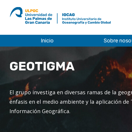
ULPGC
Ir
al
inicio
de
IOCAG
Inicio
Sobre noso
GEOTIGMA
El grupo investiga en diversas ramas de la geogr
énfasis en el medio ambiente y la aplicación de 
Información Geográfica.