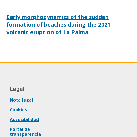
Early morphodynamics of the sudden
formation of beaches during the 2021
volcanic eruption of La Palma
Legal
Nota legal
Cookies
Accesibilidad
Portal de
transparencia