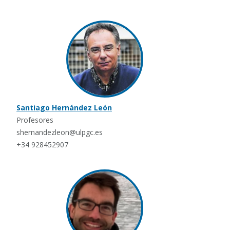
Santiago Hernández León
Profesores
shernandezleon@ulpgc.es
+34 928452907