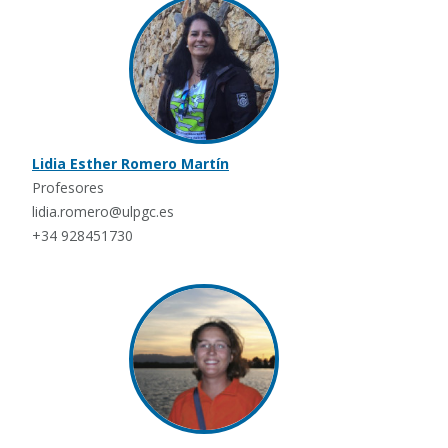
Lidia Esther Romero Martín
Profesores
lidia.romero@ulpgc.es
+34 928451730