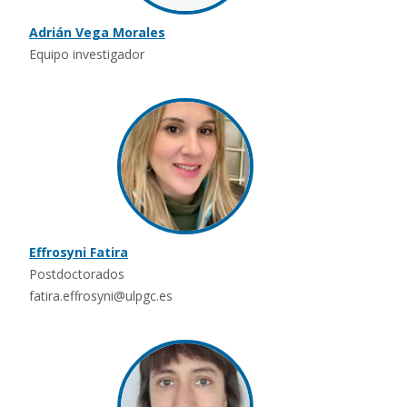
Adrián Vega Morales
Equipo investigador
Effrosyni Fatira
Postdoctorados
fatira.effrosyni@ulpgc.es