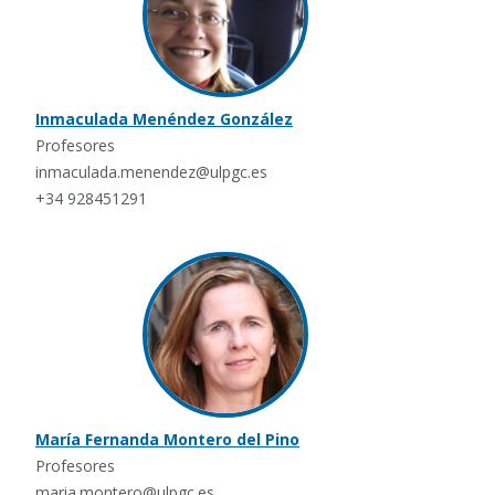
Inmaculada Menéndez González
Profesores
inmaculada.menendez@ulpgc.es
+34 928451291
María Fernanda Montero del Pino
Profesores
maria.montero@ulpgc.es