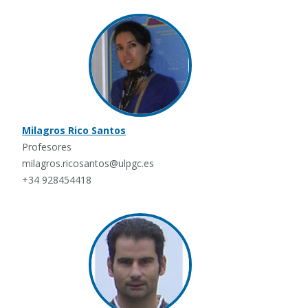
Milagros Rico Santos
Profesores
milagros.ricosantos@ulpgc.es
+34 928454418