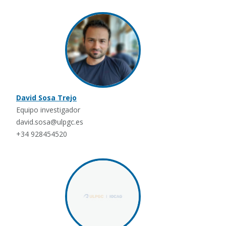
David Sosa Trejo
Equipo investigador
david.sosa@ulpgc.es
+34 928454520