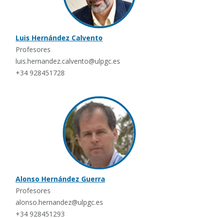
Luis Hernández Calvento
Profesores
luis.hernandez.calvento@ulpgc.es
+34 928451728
Alonso Hernández Guerra
Profesores
alonso.hernandez@ulpgc.es
+34 928451293