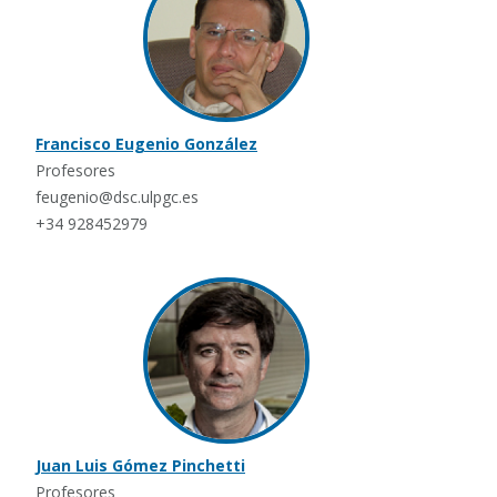
Francisco Eugenio González
Profesores
feugenio@dsc.ulpgc.es
+34 928452979
Juan Luis Gómez Pinchetti
Profesores