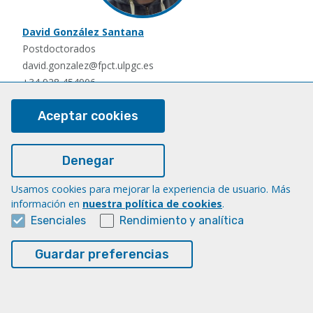
David González Santana
Postdoctorados
david.gonzalez@fpct.ulpgc.es
+34 928 454906
Aceptar cookies
Denegar
Usamos cookies para mejorar la experiencia de usuario. Más
información en
nuestra política de cookies
.
Esenciales
Rendimiento y analítica
Nauzet Hernández Hernández
Postdoctorados
Guardar preferencias
nauzet.hernandez@ulpgc.es
+34 928454903