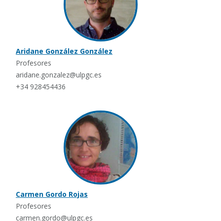
Aridane González González
Profesores
aridane.gonzalez@ulpgc.es
+34 928454436
Carmen Gordo Rojas
Profesores
carmen.gordo@ulpgc.es