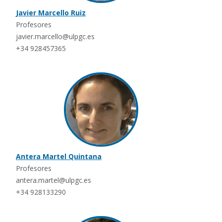
Javier Marcello Ruiz
Profesores
javier.marcello@ulpgc.es
+34 928457365
Antera Martel Quintana
Profesores
antera.martel@ulpgc.es
+34 928133290