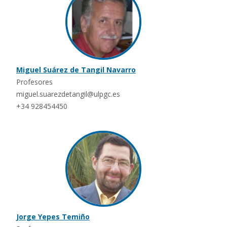
Miguel Suárez de Tangil Navarro
Profesores
miguel.suarezdetangil@ulpgc.es
+34 928454450
Jorge Yepes Temiño