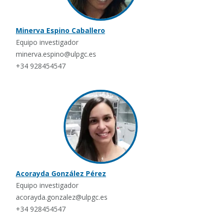
Minerva Espino Caballero
Equipo investigador
minerva.espino@ulpgc.es
+34 928454547
Acorayda González Pérez
Equipo investigador
acorayda.gonzalez@ulpgc.es
+34 928454547