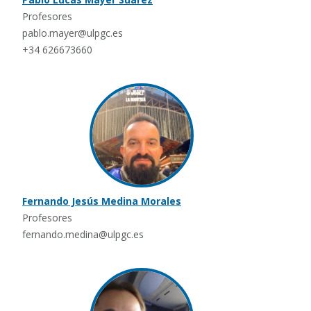
Profesores
pablo.mayer@ulpgc.es
+34 626673660
Fernando Jesús Medina Morales
Profesores
fernando.medina@ulpgc.es