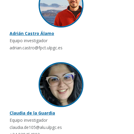
Adrián Castro Álamo
Equipo investigador
adrian.castro@fpct.ulpgc.es
Claudia de la Guardia
Equipo investigador
claudia.de105@alu.ulpgc.es