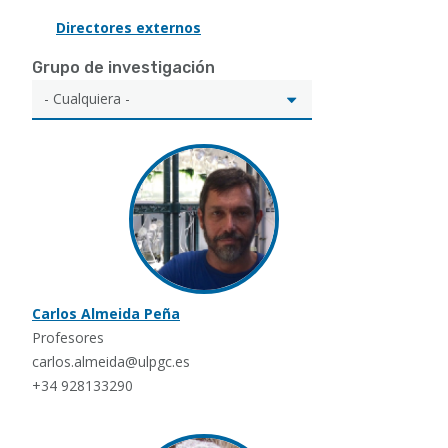
Directores externos
Grupo de investigación
Carlos Almeida Peña
Profesores
carlos.almeida@ulpgc.es
+34 928133290