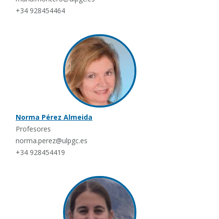
+34 928454464
Norma Pérez Almeida
Profesores
norma.perez@ulpgc.es
+34 928454419