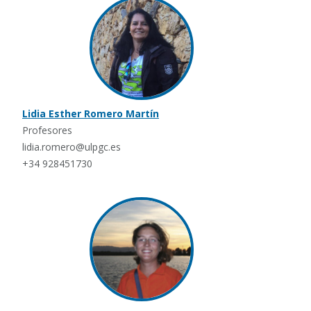
Lidia Esther Romero Martín
Profesores
lidia.romero@ulpgc.es
+34 928451730