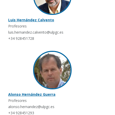
Luis Hernández Calvento
Profesores
luis.hernandez.calvento@ulpgc.es
+34 928451728
Alonso Hernández Guerra
Profesores
alonso.hernandez@ulpgc.es
+34 928451293