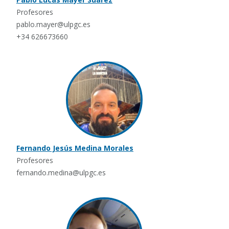
Profesores
pablo.mayer@ulpgc.es
+34 626673660
Fernando Jesús Medina Morales
Profesores
fernando.medina@ulpgc.es