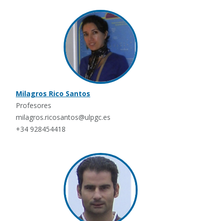
Milagros Rico Santos
Profesores
milagros.ricosantos@ulpgc.es
+34 928454418