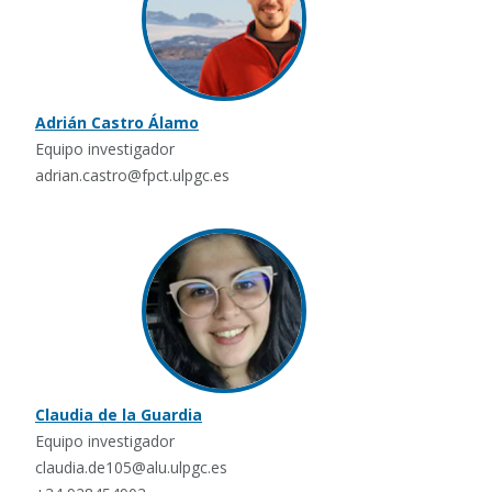
Adrián Castro Álamo
Equipo investigador
adrian.castro@fpct.ulpgc.es
Claudia de la Guardia
Equipo investigador
claudia.de105@alu.ulpgc.es