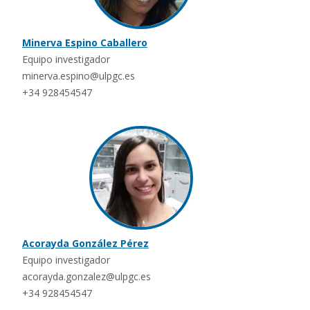
Minerva Espino Caballero
Equipo investigador
minerva.espino@ulpgc.es
+34 928454547
Acorayda González Pérez
Equipo investigador
acorayda.gonzalez@ulpgc.es
+34 928454547