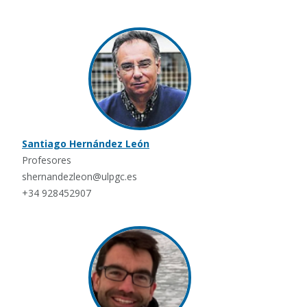
Santiago Hernández León
Profesores
shernandezleon@ulpgc.es
+34 928452907