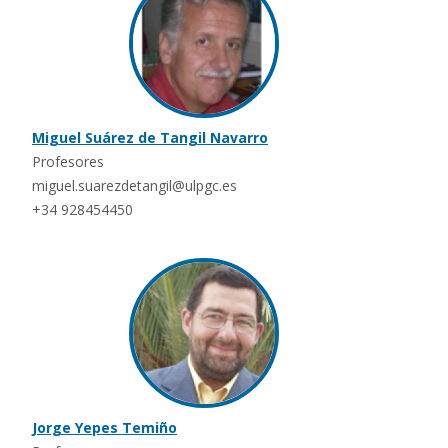
Miguel Suárez de Tangil Navarro
Profesores
miguel.suarezdetangil@ulpgc.es
+34 928454450
Jorge Yepes Temiño