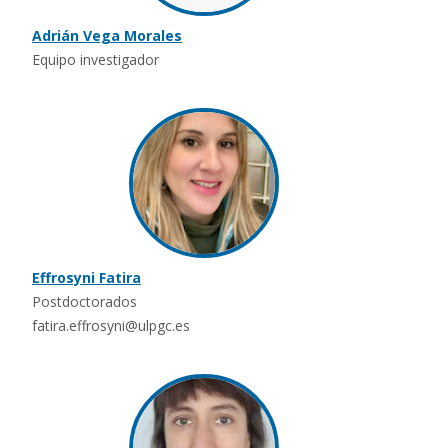
Adrián Vega Morales
Equipo investigador
Effrosyni Fatira
Postdoctorados
fatira.effrosyni@ulpgc.es