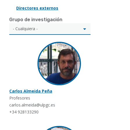
Directores externos
Grupo de investigación
Carlos Almeida Peña
Profesores
carlos.almeida@ulpgc.es
+34 928133290