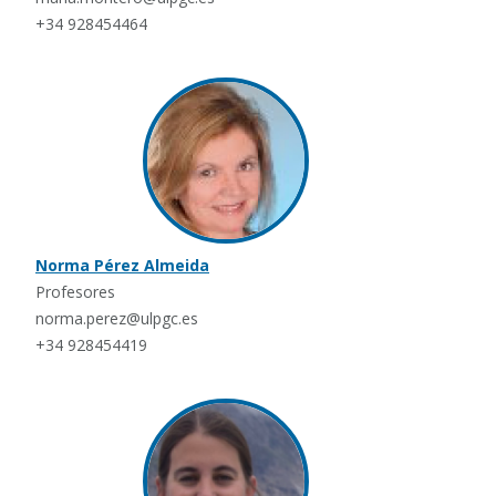
+34 928454464
Norma Pérez Almeida
Profesores
norma.perez@ulpgc.es
+34 928454419