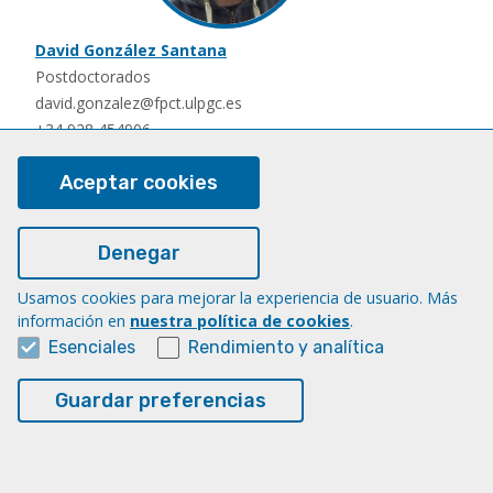
David González Santana
Postdoctorados
david.gonzalez@fpct.ulpgc.es
+34 928 454906
Aceptar cookies
Denegar
Usamos cookies para mejorar la experiencia de usuario. Más
información en
nuestra política de cookies
.
Esenciales
Rendimiento y analítica
Nauzet Hernández Hernández
Postdoctorados
Guardar preferencias
nauzet.hernandez@ulpgc.es
+34 928454903