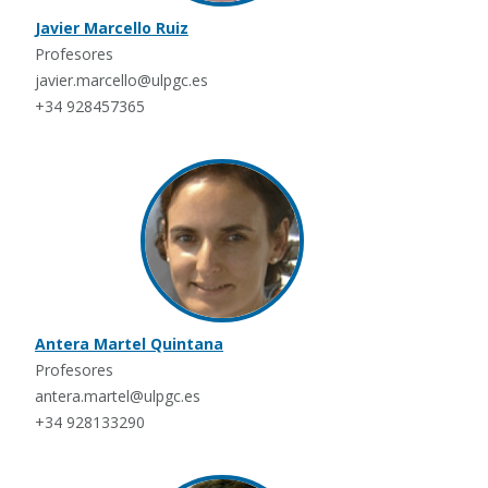
Javier Marcello Ruiz
Profesores
javier.marcello@ulpgc.es
+34 928457365
Antera Martel Quintana
Profesores
antera.martel@ulpgc.es
+34 928133290