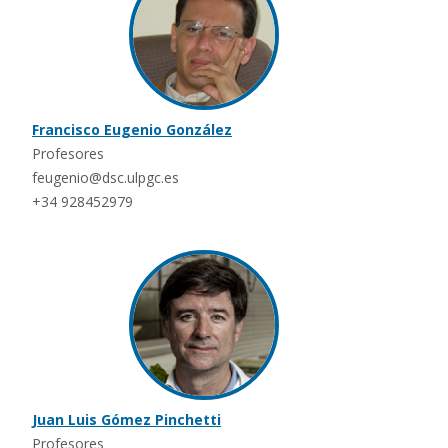
Francisco Eugenio González
Profesores
feugenio@dsc.ulpgc.es
+34 928452979
Juan Luis Gómez Pinchetti
Profesores