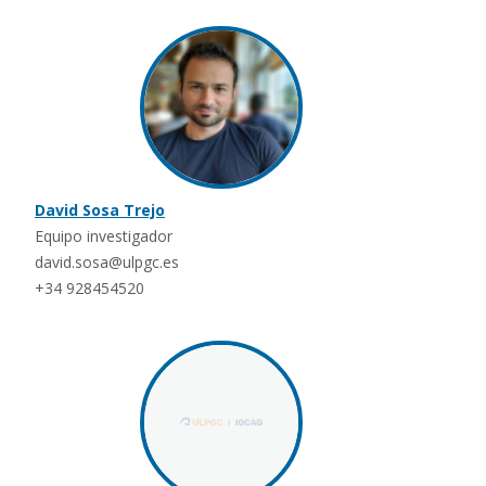
David Sosa Trejo
Equipo investigador
david.sosa@ulpgc.es
+34 928454520