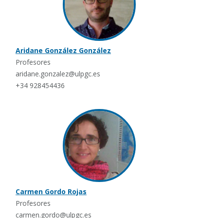
Aridane González González
Profesores
aridane.gonzalez@ulpgc.es
+34 928454436
Carmen Gordo Rojas
Profesores
carmen.gordo@ulpgc.es