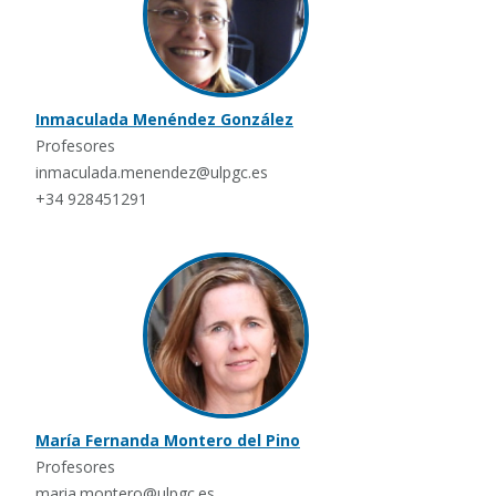
Inmaculada Menéndez González
Profesores
inmaculada.menendez@ulpgc.es
+34 928451291
María Fernanda Montero del Pino
Profesores
maria.montero@ulpgc.es